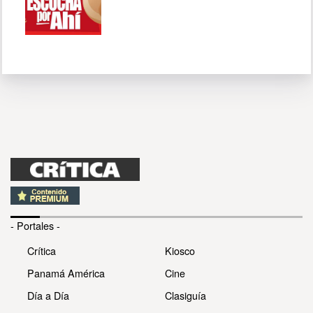
- Portales -
Crítica
Kiosco
Panamá América
Cine
Día a Día
Clasiguía