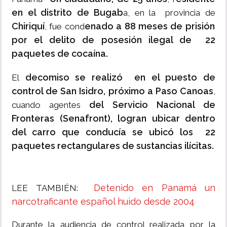
en el distrito de Bugab
a, en la provincia de
Chiriquí
enado a 88 meses de prisión
, fue cond
por el delito de posesión ilegal de 22
paquetes de cocaína.
decomiso se realizó en el puesto de
El
control de San Isidro, próximo a Paso Canoas
,
del Servicio Nacional de
cuando agentes
Fronteras (Senafront), logran ubicar dentro
del carro que conducía se ubicó los 22
paquetes rectangulares de sustancias ilícitas.
Detenido en Panamá un
LEE TAMBIÉN:
narcotraficante español huido desde 2004
Durante la audiencia de control realizada por la