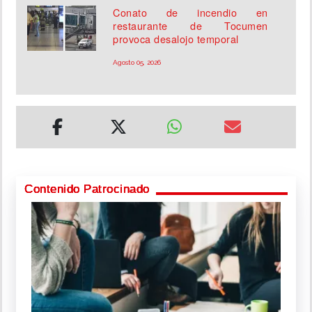
Conato de incendio en
restaurante de Tocumen
provoca desalojo temporal
Agosto 05, 2026
Contenido Patrocinado