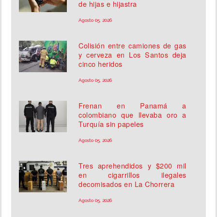
de hijas e hijastra
Agosto 05, 2026
Colisión entre camiones de gas
y cerveza en Los Santos deja
cinco heridos
Agosto 05, 2026
Frenan en Panamá a
colombiano que llevaba oro a
Turquía sin papeles
Agosto 05, 2026
Tres aprehendidos y $200 mil
en cigarrillos ilegales
decomisados en La Chorrera
Agosto 05, 2026