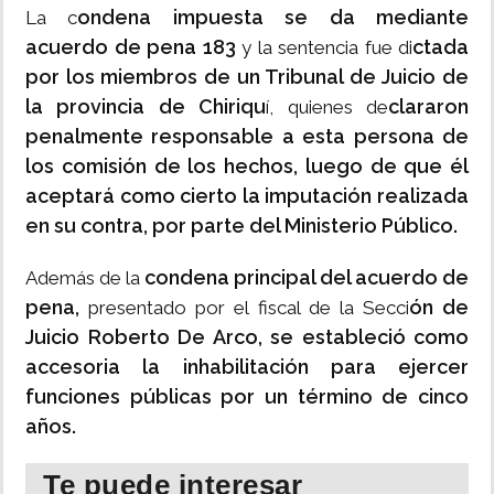
ondena impuesta se da mediante
La c
acuerdo de pena 183
ctada
y la sentencia fue di
por los miembros de un Tribunal de Juicio de
la provincia de Chiriqu
clararon
í, quienes de
penalmente responsable a esta persona de
los comisión de los hechos, luego de que él
aceptará como cierto la imputación realizada
en su contra, por parte del Ministerio Público.
condena principal del acuerdo de
Además de la
pena,
ón de
presentado por el fiscal de la Secci
Juicio Roberto De Arco, se estableció como
accesoria la inhabilitación para ejercer
funciones públicas por un término de cinco
años.
Te puede interesar