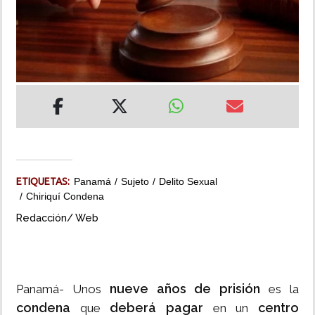
INSÓLITAS
MULTIMEDIA
IMPRESO
ETIQUETAS:
Panamá
Sujeto
Delito Sexual
Chiriquí Condena
Redacción/ Web
nueve años de prisión
Panamá- Unos
es la
condena
deberá pagar
centro
que
en un