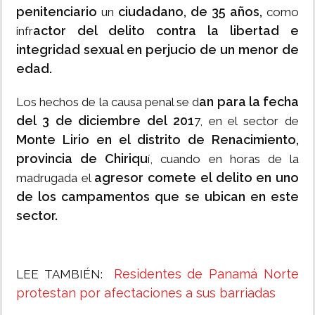
penitenciario
ciudadano, de 35 años,
un
como
actor del delito contra la libertad e
infr
integridad sexual en perjucio de un menor de
edad.
an para la fecha
Los hechos de la causa penal se d
del 3 de diciembre del 201
7, en el sector de
Monte Lirio en el distrito de Renacimiento,
provincia de Chiriqu
í, cuando en horas de la
agresor comete el delito en uno
madrugada el
de los campamentos que se ubican en este
sector.
Residentes de Panamá Norte
LEE TAMBIÉN:
protestan por afectaciones a sus barriadas