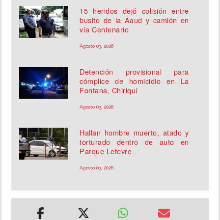
15 heridos dejó colisión entre
busito de la Aaud y camión en
vía Centenario
Agosto 03, 2026
Detención provisional para
cómplice de homicidio en La
Fontana, Chiriquí
Agosto 03, 2026
Hallan hombre muerto, atado y
torturado dentro de auto en
Parque Lefevre
Agosto 03, 2026