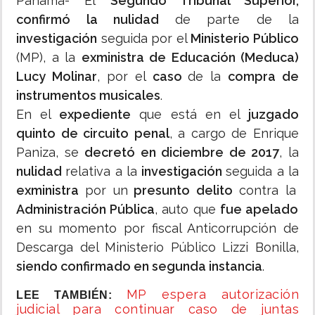
Panamá- El
Segundo Tribunal Superior,
confirmó la nulidad
de parte de la
investigación
seguida por el
Ministerio Público
(MP), a la
exministra de Educación (Meduca)
Lucy Molinar
, por el
caso
de la
compra de
instrumentos musicales
.
En el
expediente
que está en el
juzgado
quinto de circuito penal
, a cargo de Enrique
Paniza, se
decretó en diciembre de 2017
, la
nulidad
relativa a la
investigación
seguida a la
exministra
por un
presunto delito
contra la
Administración Pública
, auto que
fue apelado
en su momento por fiscal Anticorrupción de
Descarga del Ministerio Público Lizzi Bonilla,
siendo confirmado en segunda instancia
.
MP espera autorización
LEE TAMBIÉN:
judicial para continuar caso de juntas