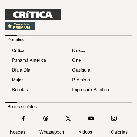
- Portales -
Crítica
Kiosco
Panamá América
Cine
Día a Día
Clasiguía
Mujer
Prémiate
Recetas
Impresora Pacífico
- Redes sociales -
Noticias
Whatsappcri
Videos
Galerías