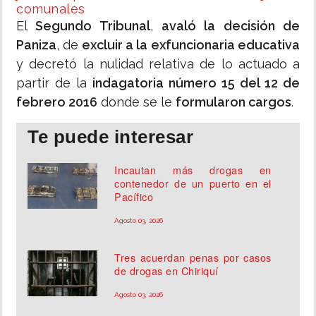
comunales
El
Segundo Tribunal
,
avaló la decisión de
Paniza
, de
excluir a la exfuncionaria educativa
y decretó la nulidad relativa de lo actuado a
partir de la
indagatoria número 15 del 12 de
febrero 2016
donde se le
formularon cargos
.
Te puede interesar
Incautan más drogas en
contenedor de un puerto en el
Pacífico
Agosto 03, 2026
Tres acuerdan penas por casos
de drogas en Chiriquí
Agosto 03, 2026