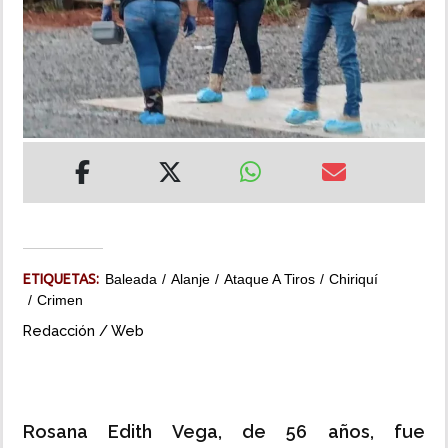
INSÓLITAS
MULTIMEDIA
IMPRESO
ETIQUETAS:
Baleada
Alanje
Ataque A Tiros
Chiriquí
Crimen
Redacción / Web
Rosana Edith Vega, de 56 años, fue