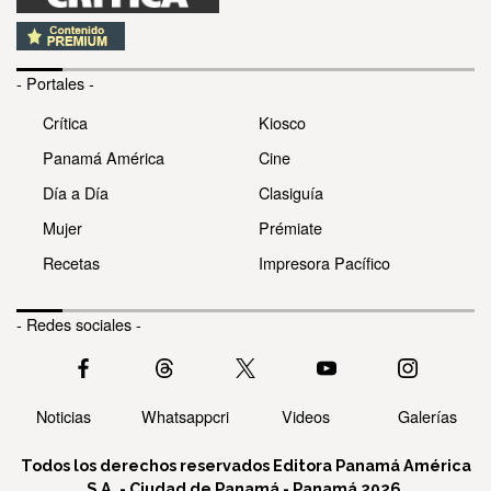
- Portales -
Crítica
Kiosco
Panamá América
Cine
Día a Día
Clasiguía
Mujer
Prémiate
Recetas
Impresora Pacífico
- Redes sociales -
Noticias
Whatsappcri
Videos
Galerías
Todos los derechos reservados Editora Panamá América
S.A. - Ciudad de Panamá - Panamá 2026.