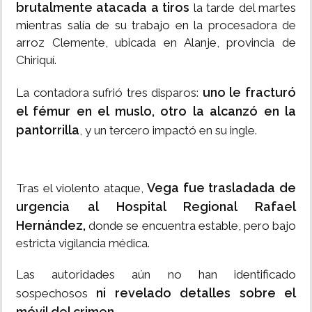
brutalmente atacada a tiros
la tarde del martes
mientras salía de su trabajo en la procesadora de
arroz Clemente, ubicada en Alanje, provincia de
Chiriquí.
uno le fracturó
La contadora sufrió tres disparos:
el fémur en el muslo, otro la alcanzó en la
pantorrilla
, y un tercero impactó en su ingle.
Vega fue trasladada de
Tras el violento ataque,
urgencia al Hospital Regional Rafael
Hernández,
donde se encuentra estable, pero bajo
estricta vigilancia médica.
Las autoridades aún no han identificado
ni revelado detalles sobre el
sospechosos
móvil del crimen.