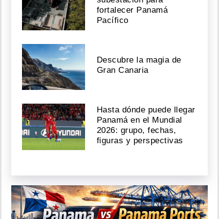
fortalecer Panamá
Pacífico
Descubre la magia de
Gran Canaria
Hasta dónde puede llegar
Panamá en el Mundial
2026: grupo, fechas,
figuras y perspectivas