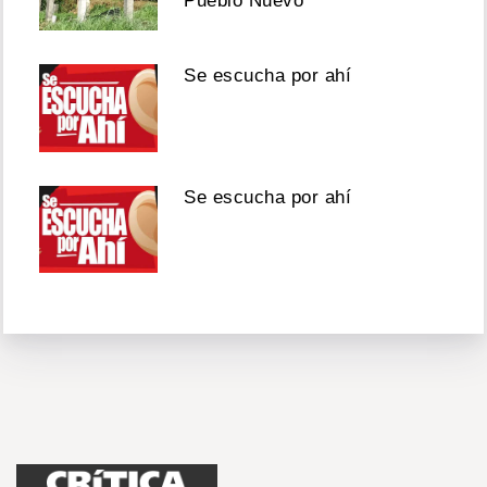
Pueblo Nuevo
Se escucha por ahí
Se escucha por ahí