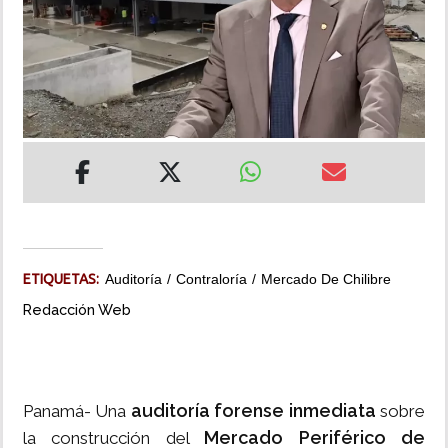
INSÓLITAS
MULTIMEDIA
IMPRESO
ETIQUETAS:
Auditoría
Contraloría
Mercado De Chilibre
Redacción Web
auditoría forense inmediata
Panamá- Una
sobre
Mercado Periférico de
la construcción del