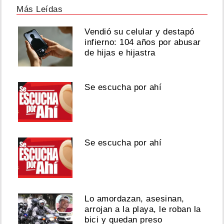
Más Leídas
Vendió su celular y destapó
infierno: 104 años por abusar
de hijas e hijastra
Se escucha por ahí
Se escucha por ahí
Lo amordazan, asesinan,
arrojan a la playa, le roban la
bici y quedan preso