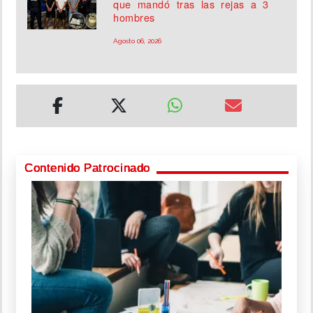
que mandó tras las rejas a 3
hombres
Agosto 06, 2026
Contenido Patrocinado