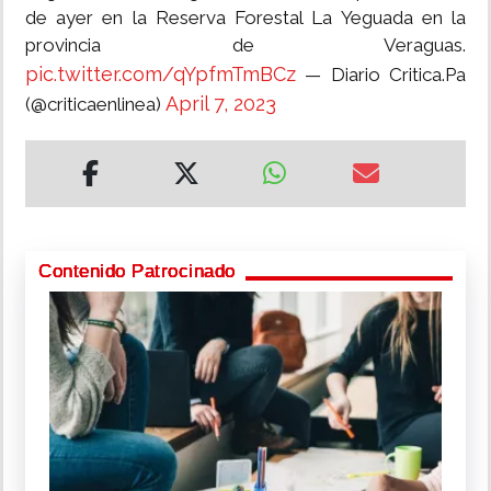
de ayer en la Reserva Forestal La Yeguada en la
provincia de Veraguas.
pic.twitter.com/qYpfmTmBCz
— Diario Critica.Pa
April 7, 2023
(@criticaenlinea)
Contenido Patrocinado