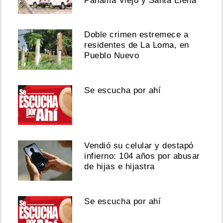
Panamá Viejo y Santa Elena
Doble crimen estremece a
residentes de La Loma, en
Pueblo Nuevo
Se escucha por ahí
Vendió su celular y destapó
infierno: 104 años por abusar
de hijas e hijastra
Se escucha por ahí