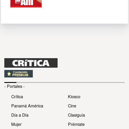
- Portales -
Crítica
Kiosco
Panamá América
Cine
Día a Día
Clasiguía
Mujer
Prémiate