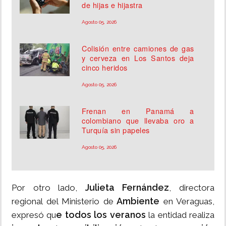
de hijas e hijastra
Agosto 05, 2026
Colisión entre camiones de gas
y cerveza en Los Santos deja
cinco heridos
Agosto 05, 2026
Frenan en Panamá a
colombiano que llevaba oro a
Turquía sin papeles
Agosto 05, 2026
Julieta Fernández
Por otro lado,
, directora
Ambiente
regional del Ministerio de
en Veraguas,
e todos los veranos
expresó qu
la entidad realiza