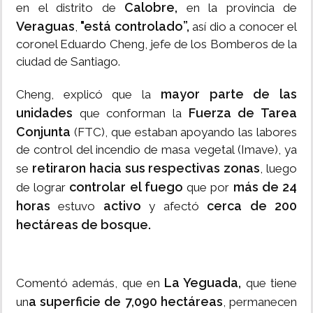
Calobre,
en el distrito de
en la provincia de
Veraguas
"está controlado”,
,
así dio a conocer el
coronel Eduardo Cheng, jefe de los Bomberos de la
ciudad de Santiago.
mayor parte de las
Cheng, explicó que la
unidades
Fuerza de Tarea
que conforman la
Conjunta
(FTC), que estaban apoyando las labores
de control del incendio de masa vegetal (Imave), ya
retiraron hacia sus respectivas zonas
se
, luego
controlar el fuego
más de 24
de lograr
que por
horas
activo
cerca de 200
estuvo
y afectó
hectáreas de bosque.
La Yeguada,
Comentó además, que en
que tiene
a superficie de 7,090 hectáreas
un
, permanecen