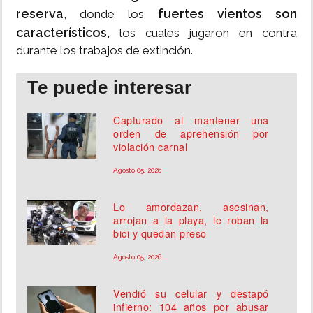
reserva
fuertes vientos son
, donde los
característicos,
los cuales jugaron en contra
durante los trabajos de extinción.
Te puede interesar
Capturado al mantener una
orden de aprehensión por
violación carnal
Agosto 05, 2026
Lo amordazan, asesinan,
arrojan a la playa, le roban la
bici y quedan preso
Agosto 05, 2026
Vendió su celular y destapó
infierno: 104 años por abusar