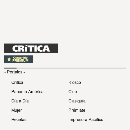
- Portales -
Crítica
Kiosco
Panamá América
Cine
Día a Día
Clasiguía
Mujer
Prémiate
Recetas
Impresora Pacífico