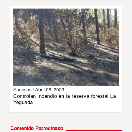
INSÓLITAS
MULTIMEDIA
IMPRESO
Sucesos /
Abril 06, 2023
Controlan incendio en la reserva forestal La
Yeguada
Contenido Patrocinado