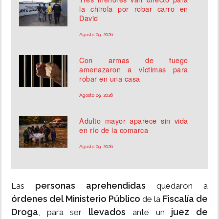
la chirola por robar carro en
David
Agosto 09, 2026
Con armas de fuego
amenazaron a víctimas para
robar en una casa
Agosto 09, 2026
Adulto mayor aparece sin vida
en río de la comarca
Agosto 09, 2026
personas aprehendidas
Las
quedaron a
órdenes del Ministerio Público
Fiscalía de
de la
Droga
llevados
juez de
, para ser
ante un