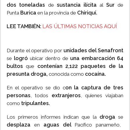
dos toneladas
sustancia ilícita
Sur
de
al
de
Burica
Chiriquí.
Punta
en la provincia de
LEE TAMBIÉN:
LAS ÚLTIMAS NOTICIAS AQUÍ
unidades del Senafront
Durante el operativo por
logró
una embarcación 64
se
ubicar dentro de
bultos
contenían 2,122 paquetes de la
que
presunta droga,
cocaína.
conocida como
on la captura de tres
En el operativo se dio c
personas
extranjeros
, todos
, quienes viajaban
tripulantes.
como
droga
Los primeros informes indican que la
se
desplaza
aguas del
en
Pacífico panameño,