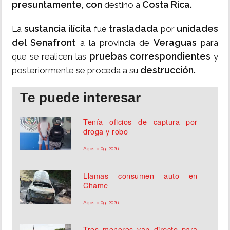
presuntamente, con
Costa Rica.
destino a
sustancia ilícita
trasladada
unidades
La
fue
por
del Senafront
Veraguas
a la provincia de
para
pruebas correspondientes
que se realicen las
y
destrucción.
posteriormente se proceda a su
Te puede interesar
Tenía oficios de captura por
droga y robo
Agosto 09, 2026
Llamas consumen auto en
Chame
Agosto 09, 2026
Tres menores van directo para