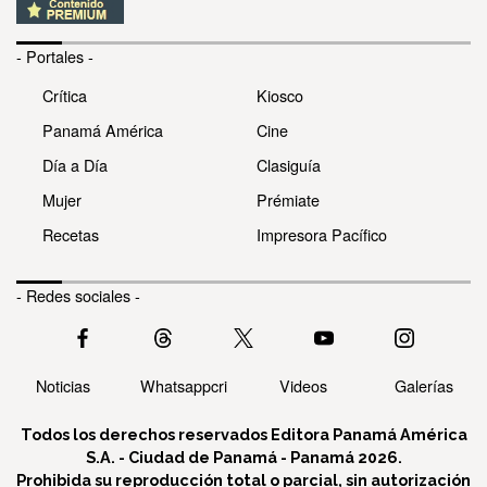
- Portales -
Crítica
Kiosco
Panamá América
Cine
Día a Día
Clasiguía
Mujer
Prémiate
Recetas
Impresora Pacífico
- Redes sociales -
Noticias
Whatsappcri
Videos
Galerías
Todos los derechos reservados Editora Panamá América
S.A. - Ciudad de Panamá - Panamá 2026.
Prohibida su reproducción total o parcial, sin autorización