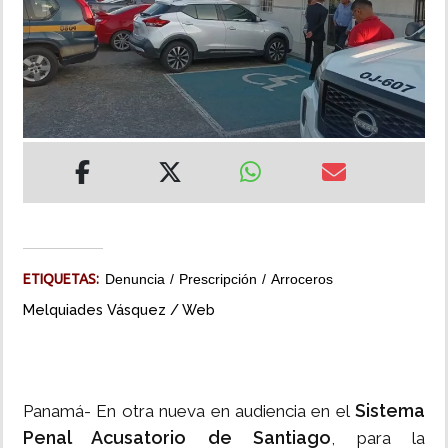
INSÓLITAS
MULTIMEDIA
IMPRESO
ETIQUETAS:
Denuncia
Prescripción
Arroceros
Melquiades Vásquez / Web
Sistema
Panamá- En otra nueva en audiencia en el
Penal Acusatorio de Santiago
, para la