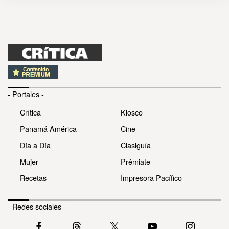
- Portales -
Crítica
Kiosco
Panamá América
Cine
Día a Día
Clasiguía
Mujer
Prémiate
Recetas
Impresora Pacífico
- Redes sociales -