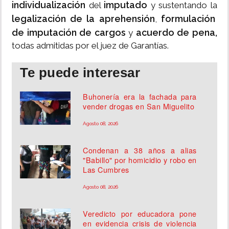
individualización
imputado
del
y sustentando la
legalización de la aprehensión
formulación
,
de imputación de cargos
acuerdo de pena,
y
todas admitidas por el juez de Garantías.
Te puede interesar
Buhonería era la fachada para
vender drogas en San Miguelito
Agosto 08, 2026
Condenan a 38 años a alias
"Babillo" por homicidio y robo en
Las Cumbres
Agosto 08, 2026
Veredicto por educadora pone
en evidencia crisis de violencia