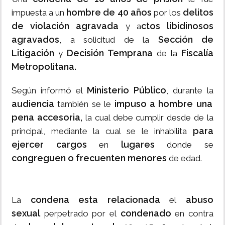
hombre de 40 años
delitos
impuesta a un
por los
de violación agravada
ctos libidinosos
y a
agravados
Sección de
, a solicitud de la
Litigación
Decisión Temprana
Fiscalía
y
de la
Metropolitana.
Ministerio Público
Según informó el
, durante la
audiencia
impuso a hombre una
también se le
pena accesoria,
la cual debe cumplir desde de la
para
principal, mediante la cual se le inhabilita
ejercer cargos
lugares
en
donde se
congreguen o frecuenten menores
de edad.
condena esta relacionada
abuso
La
el
sexual
condenado
perpetrado por el
en contra