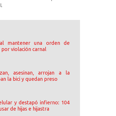
l.
 al mantener una orden de
por violación carnal
an, asesinan, arrojan a la
ban la bici y quedan preso
elular y destapó infierno: 104
sar de hijas e hijastra