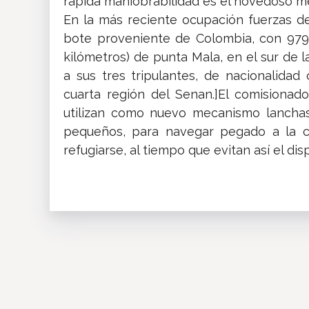
rápida maniobrabilidad es el novedoso m
En la más reciente ocupación fuerzas de
bote proveniente de Colombia, con 979 
kilómetros) de punta Mala, en el sur de l
a sus tres tripulantes, de nacionalidad
cuarta región del Senan.]El comisionado
utilizan como nuevo mecanismo lanchas
pequeños, para navegar pegado a la co
refugiarse, al tiempo que evitan así el dis