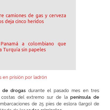
tre camiones de gas y cerveza
s deja cinco heridos
 Panamá a colombiano que
a Turquía sin papeles
 en prisión por ladrón
s de drogas
durante el pasado mes en tres
 costas del extremo sur de la
península de
embarcaciones de 25 pies de eslora (largo) de