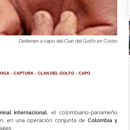
Detienen a capo del Clan del Golfo en Colón
ROGA
CAPTURA
CLAN DEL GOLFO
CAPO
inal internacional
, el colombiano-panameño
ón, en una operación conjunta de
Colombia y
iales.