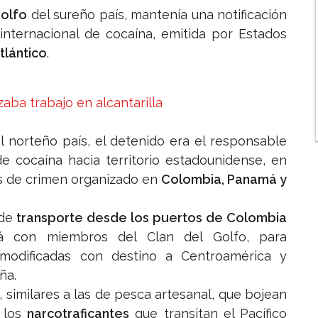
Golfo
del sureño país, mantenía una notificación
o internacional de cocaína, emitida por Estados
tlántico
.
aba trabajo en alcantarilla
l norteño país, el detenido era el responsable
e cocaína hacia territorio estadounidense, en
es de crimen organizado en
Colombia, Panamá y
 de
transporte desde los puertos de Colombia
á con miembros del Clan del Golfo, para
modificadas con destino a Centroamérica y
ña.
similares a las de pesca artesanal, que bojean
e los
narcotraficantes
que transitan el Pacífico