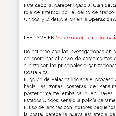
Este
capo
, al parecer ligado al
Clan del 
roja de Interpol por el delito de tráfic
Unidos, y lo detuvieron en la
Operación A
LEE TAMBIEN
Muere obrero cuando realiz
De acuerdo con las investigaciones en e
de coordinar el envío de cargamentos d
alianza con las principales organizacion
Costa Rica.
El grupo de Palacios iniciaba el proceso
hacia las
zonas costeras de Panam
posteriormente embarcarlo en naves 
Estados Unidos, señaló la policía paname
El uso de lanchas con motores pequeños, 
la costa, parece la nueva estrategia d