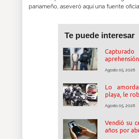
panameño, aseveró aquí una fuente oficia
Te puede interesar
Capturado
aprehensión 
Agosto 05, 2026
Lo amordaz
playa, le ro
Agosto 05, 2026
Vendió su c
años por abu