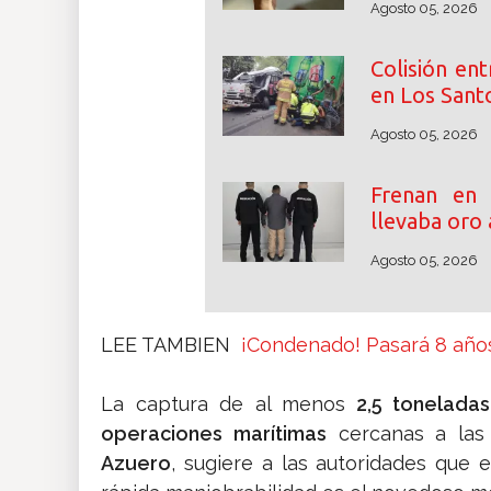
Agosto 05, 2026
Colisión en
en Los Santo
Agosto 05, 2026
Frenan en
llevaba oro 
Agosto 05, 2026
LEE TAMBIEN
¡Condenado! Pasará 8 años
La captura de al menos
2,5 tonelada
operaciones marítimas
cercanas a las
Azuero
, sugiere a las autoridades que 