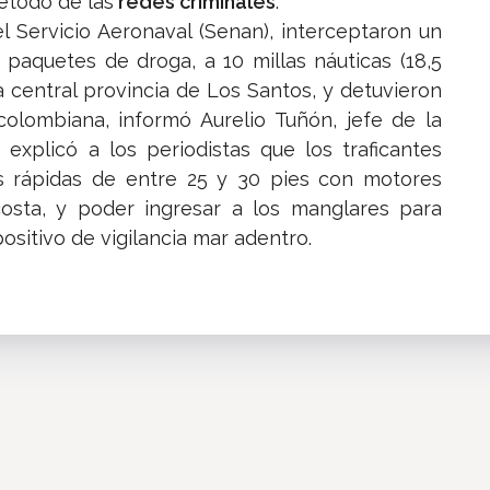
étodo de las
redes criminales
.
l Servicio Aeronaval (Senan), interceptaron un
paquetes de droga, a 10 millas náuticas (18,5
a central provincia de Los Santos, y detuvieron
 colombiana, informó Aurelio Tuñón, jefe de la
 explicó a los periodistas que los traficantes
 rápidas de entre 25 y 30 pies con motores
sta, y poder ingresar a los manglares para
positivo de vigilancia mar adentro.