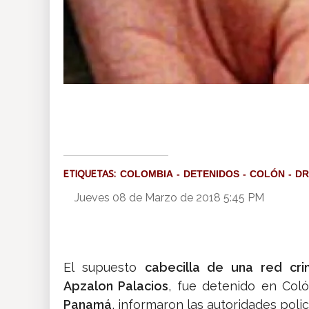
ETIQUETAS:
COLOMBIA
DETENIDOS
COLÓN
D
Jueves 08 de Marzo de 2018 5:45 PM
El supuesto
cabecilla de una red crim
Apzalon Palacios
, fue detenido en Col
Panamá
, informaron las autoridades polic