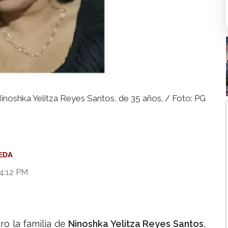
inoshka Yelitza Reyes Santos, de 35 años. / Foto: PG
EDA
 4:12 PM
o la familia de
Ninoshka Yelitza Reyes Santos
,