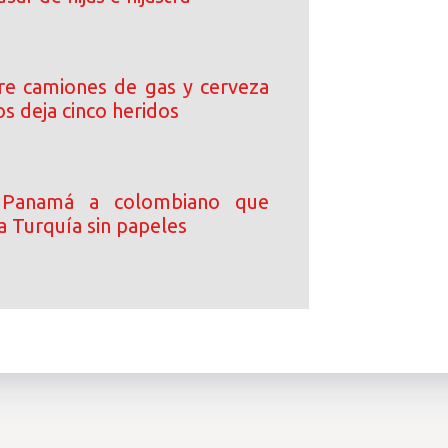
tre camiones de gas y cerveza
s deja cinco heridos
 Panamá a colombiano que
a Turquía sin papeles