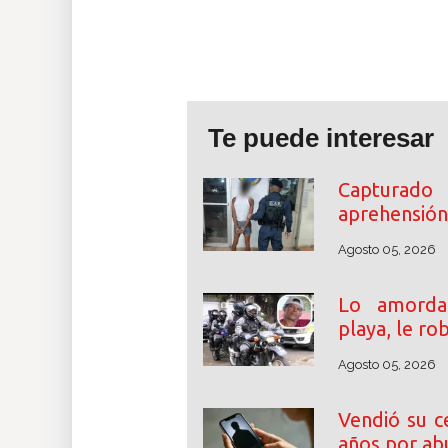
Te puede interesar
Capturado
aprehensión 
Agosto 05, 2026
Lo amordaz
playa, le ro
Agosto 05, 2026
Vendió su c
años por abu