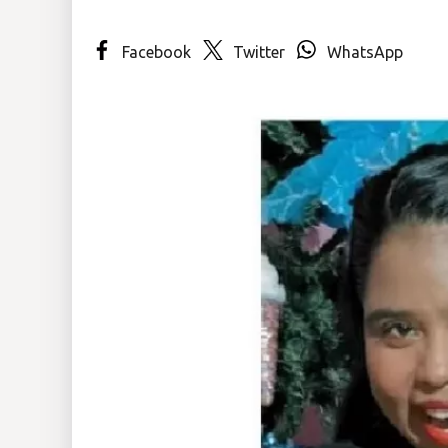
Insólitas
Facebook
Twitter
WhatsApp
Multimedia
Impreso