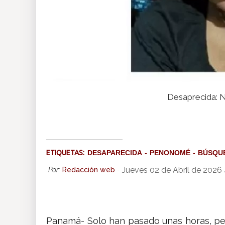
Desaprecida: N
ETIQUETAS:
DESAPARECIDA
PENONOMÉ
BÚSQU
Jueves 02 de Abril de 2026
Por:
Redacción web
-
Panamá- Solo han pasado unas horas, per