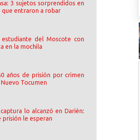
asa: 3 sujetos sorprendidos en
a que entraron a robar
 estudiante del Moscote con
ta en la mochila
0 años de prisión por crimen
n Nuevo Tocumen
 captura lo alcanzó en Darién:
 prisión le esperan