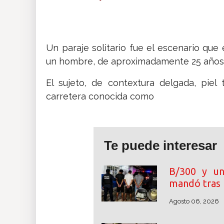
Insólitas
Multimedia
Un paraje solitario fue el escenario que
un hombre, de aproximadamente 25 años
Impreso
El sujeto, de contextura delgada, piel 
carretera conocida como
Te puede interesar
B/300 y un
mandó tras 
Agosto 06, 2026