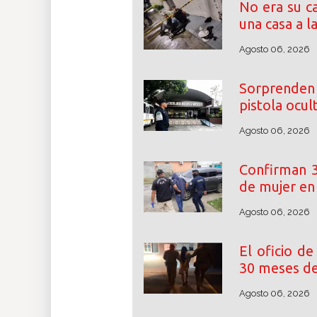
No era su c
una casa a l
Agosto 06, 2026
Sorprenden
pistola ocul
Agosto 06, 2026
Confirman 3
de mujer e
Agosto 06, 2026
El oficio de
30 meses de
Agosto 06, 2026