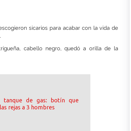
 escogieron sicarios para acabar con la vida de
.
trigueña, cabello negro, quedó a orilla de la
 tanque de gas: botín que
las rejas a 3 hombres