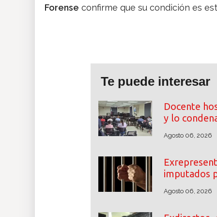
Forense
confirme que su condición es est
Te puede interesar
Docente hos
y lo conden
Agosto 06, 2026
Exrepresent
imputados p
Agosto 06, 2026