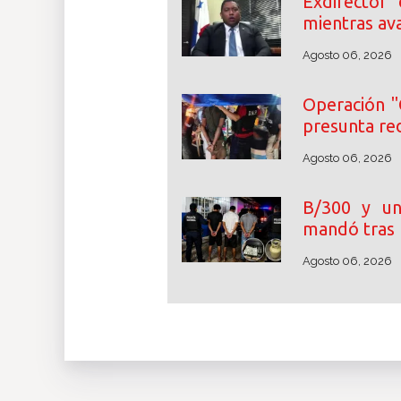
Exdirector
mientras ava
Agosto 06, 2026
Operación "
presunta re
Agosto 06, 2026
B/300 y un
mandó tras 
Agosto 06, 2026