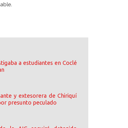
able.
tigaba a estudiantes en Coclé
an
ante y extesorera de Chiriquí
or presunto peculado