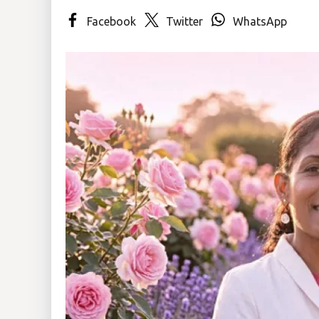
Facebook
Twitter
WhatsApp
Insólitas
Multimedia
Impreso