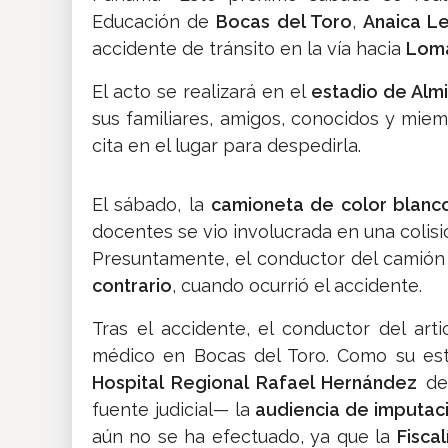
Educación de
Bocas del Toro
,
Anaica L
accidente de tránsito en la vía hacia
Loma
El acto se realizará en el
estadio de Alm
sus familiares, amigos, conocidos y mi
cita en el lugar para despedirla.
El sábado, la
camioneta de color blanc
docentes se vio involucrada en una colisi
Presuntamente, el conductor del camió
contrario
, cuando ocurrió el accidente.
Tras el accidente, el conductor del art
médico en Bocas del Toro. Como su es
Hospital Regional Rafael Hernández
d
fuente judicial— la
audiencia de imputac
aún no se ha efectuado, ya que la
Fiscal