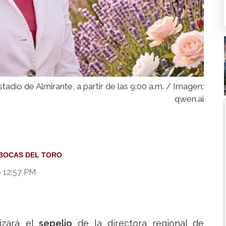
tadio de Almirante, a partir de las 9:00 a.m. / Imagen:
qwen.ai
BOCAS DEL TORO
6 12:57 PM
izará el
sepelio
de la directora regional de