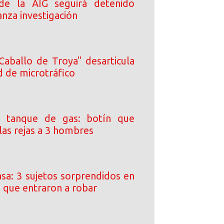
 de la AIG seguirá detenido
nza investigación
Caballo de Troya" desarticula
d de microtráfico
 tanque de gas: botín que
las rejas a 3 hombres
asa: 3 sujetos sorprendidos en
a que entraron a robar