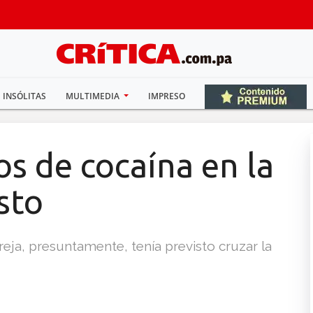
INSÓLITAS
MULTIMEDIA
IMPRESO
os de cocaína en la
sto
eja, presuntamente, tenía previsto cruzar la