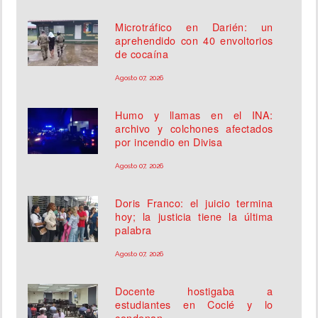
Microtráfico en Darién: un
aprehendido con 40 envoltorios
de cocaína
Agosto 07, 2026
Humo y llamas en el INA:
archivo y colchones afectados
por incendio en Divisa
Agosto 07, 2026
Doris Franco: el juicio termina
hoy; la justicia tiene la última
palabra
Agosto 07, 2026
Docente hostigaba a
estudiantes en Coclé y lo
condenan