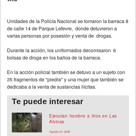
INSÓLITAS
Unidades de la Policía Nacional se tomaron la barraca 8
de calle 14 de Parque Lefevre, donde detuvieron a
MULTIMEDIA
varias personas por posesión y venta de drogas.
IMPRESO
Durante la acción, los uniformados decomisaron 6
bolsas de droga en los baños de la barraca.
En la acción policial también se detuvo a un sujeto con
35 fragmentos de "piedra" y una mujer que también se
dedicaba a la venta de sustancias ilícitas.
Te puede interesar
Ejecutan hombre a tiros en Las
Alvinas
Agosto 07, 2026