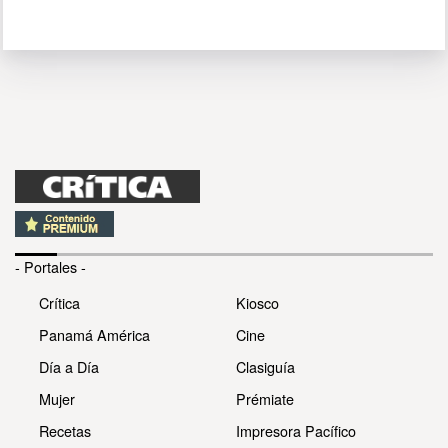
- Portales -
Crítica
Kiosco
Panamá América
Cine
Día a Día
Clasiguía
Mujer
Prémiate
Recetas
Impresora Pacífico