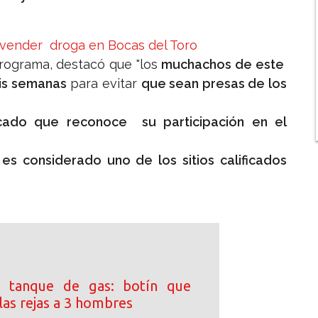
 vender droga en Bocas del Toro
ograma, destacó que "los
muchachos de este
eis semanas
para evitar
que sean presas de los
ficado que reconoce su participación en el
es considerado uno de los sitios calificados
 tanque de gas: botín que
las rejas a 3 hombres