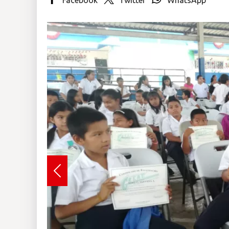
Insólitas
Multimedia
Impreso
Previous