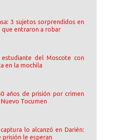
asa: 3 sujetos sorprendidos en
a que entraron a robar
 estudiante del Moscote con
ta en la mochila
0 años de prisión por crimen
n Nuevo Tocumen
 captura lo alcanzó en Darién:
 prisión le esperan