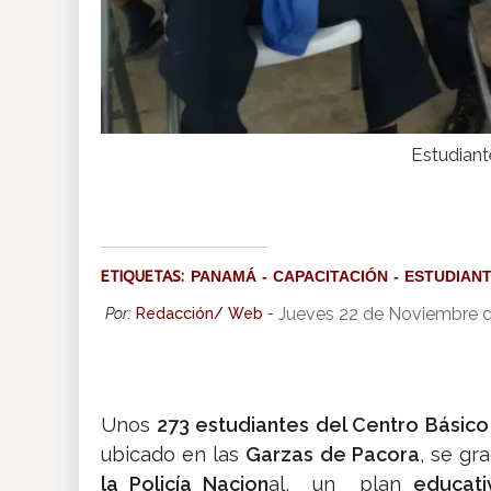
Estudiant
ETIQUETAS:
PANAMÁ
CAPACITACIÓN
ESTUDIAN
Jueves 22 de Noviembre d
Por:
Redacción/ Web
-
Unos
273 estudiantes del Centro Básico
ubicado en las
Garzas de Pacora
, se gr
la Policía Nacion
al, un plan
educati