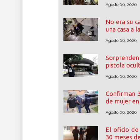
Agosto 06, 2026
No era su c
una casa a l
Agosto 06, 2026
Sorprenden
pistola ocul
Agosto 06, 2026
Confirman 3
de mujer e
Agosto 06, 2026
El oficio de
30 meses de