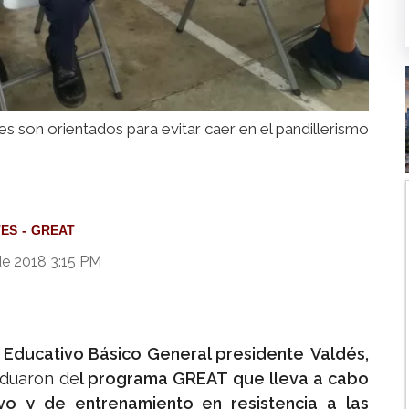
es son orientados para evitar caer en el pandillerismo
TES
GREAT
e 2018 3:15 PM
 Educativo Básico General presidente
Valdés,
aduaron de
l programa GREAT que lleva a cabo
vo y de entrenamiento en resistencia a las