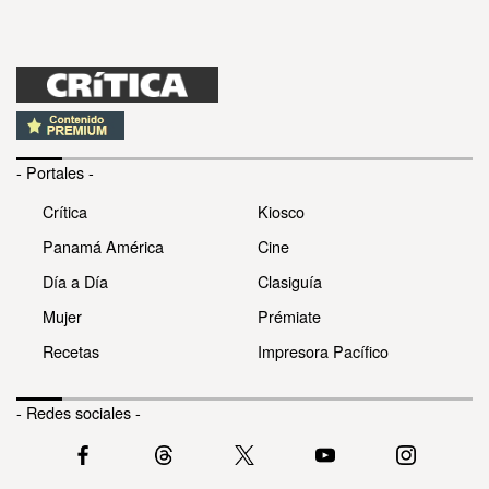
- Portales -
Crítica
Kiosco
Panamá América
Cine
Día a Día
Clasiguía
Mujer
Prémiate
Recetas
Impresora Pacífico
- Redes sociales -