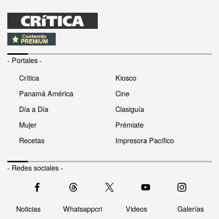
- Portales -
Crítica
Kiosco
Panamá América
Cine
Día a Día
Clasiguía
Mujer
Prémiate
Recetas
Impresora Pacífico
- Redes sociales -
Noticias
Whatsappcri
Videos
Galerías