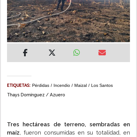
INSÓLITAS
MULTIMEDIA
IMPRESO
ETIQUETAS:
Pérdidas
Incendio
Maizal
Los Santos
Thays Domínguez / Azuero
Tres hectáreas de terreno, sembradas en
maíz
, fueron consumidas en su totalidad, en