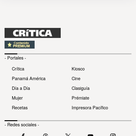
- Portales -
Crítica
Kiosco
Panamá América
Cine
Día a Día
Clasiguía
Mujer
Prémiate
Recetas
Impresora Pacífico
- Redes sociales -