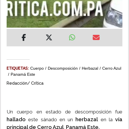
INSÓLITAS
MULTIMEDIA
IMPRESO
ETIQUETAS:
Cuerpo
Descomposición
Herbazal
Cerro Azul
Panamá Este
Redacción/ Crítica
Un cuerpo en estado de descomposición fue
hallado
herbazal
vía
este sánado en un
en la
principal de Cerro Azul
Panamá Este.
,