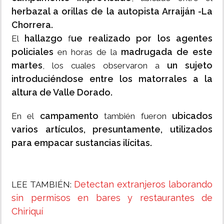
herbazal a orillas de la autopista Arraiján -La
Chorrera.
hallazgo
ue realizado por los agentes
El
f
policiales
madrugada de este
en horas de la
martes
un sujeto
, los cuales observaron a
introduciéndose entre los matorrales a la
altura de Valle Dorado.
campamento
ubicados
En el
también
fueron
varios artículos, presuntamente, utilizados
para empacar sustancias ilícitas.
Detectan extranjeros laborando
LEE TAMBIÉN:
sin permisos en bares y restaurantes de
Chiriquí