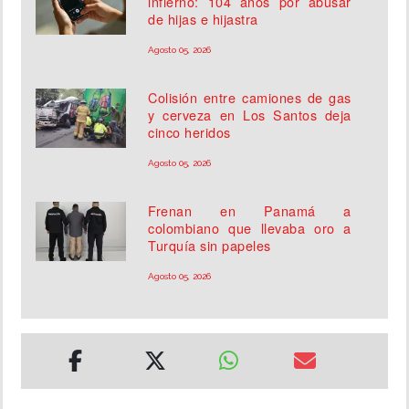
infierno: 104 años por abusar
de hijas e hijastra
Agosto 05, 2026
Colisión entre camiones de gas
y cerveza en Los Santos deja
cinco heridos
Agosto 05, 2026
Frenan en Panamá a
colombiano que llevaba oro a
Turquía sin papeles
Agosto 05, 2026