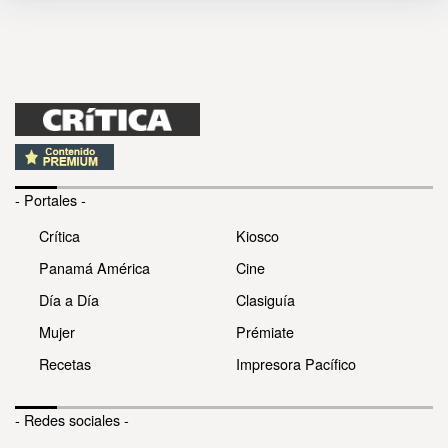
- Portales -
Crítica
Kiosco
Panamá América
Cine
Día a Día
Clasiguía
Mujer
Prémiate
Recetas
Impresora Pacífico
- Redes sociales -