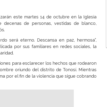
izarán este martes 14 de octubre en la Iglesia
e decenas de personas, vestidas de blanco,
ós.
erdo será eterno. Descansa en paz, hermosa”,
cada por sus familiares en redes sociales, la
aridad.
ciones para esclarecer los hechos que rodearon
mbre oriundo del distrito de Tonosí. Mientras
ma por el fin de la violencia que sigue cobrando