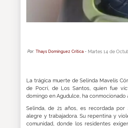
Martes 14 de Octu
Por:
Thays Domínguez Crítica
-
La trágica muerte de Selinda Mavelis Córdo
de Pocrí, de Los Santos, quien fue ví
domingo en Agudulce, ha conmocionado a 
Selinda, de 21 años, es recordada por
alegre y trabajadora. Su repentina y vi
comunidad, donde los residentes exigen 