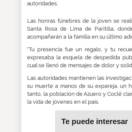
autoridades.
Las honras fúnebres de la joven se real
Santa Rosa de Lima de Paritilla, dond
acompañarán a la familia en su último adi
“Tu presencia fue un regalo, y tu recu
expresaba la esquela de despedida publi
cual se llenó de mensajes de dolor y solid
Las autoridades mantienen las investiga
su muerte a manos de su expareja, un ho
tanto, la población de Azuero y Coclé cla
la vida de jóvenes en el país.
Te puede interesar