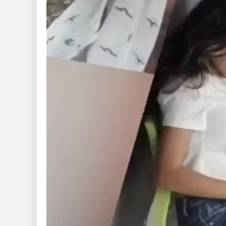
Insólitas
Multimedia
Impreso