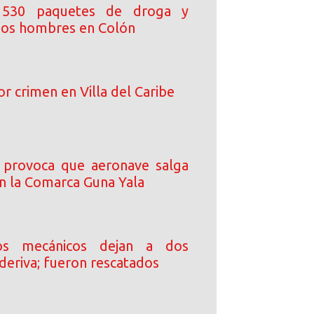
 530 paquetes de droga y
dos hombres en Colón
 crimen en Villa del Caribe
 provoca que aeronave salga
en la Comarca Guna Yala
tos mecánicos dejan a dos
a deriva; fueron rescatados