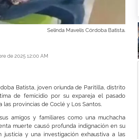
Selinda Mavelis Córdoba Batista.
bre de 2025 12:00 AM
ba Batista, joven oriunda de Paritilla, distrito
ctima de femicidio por su expareja el pasado
las provincias de Coclé y Los Santos.
 sus amigos y familiares como una muchacha
olenta muerte causó profunda indignación en su
justicia y una investigación exhaustiva a las