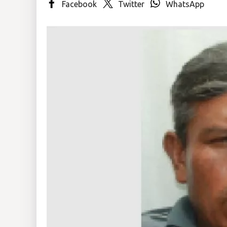
Facebook
Twitter
WhatsApp
Insólitas
Multimedia
Impreso