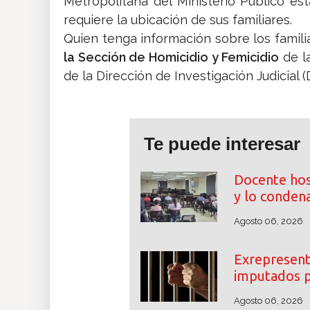
Metropolitana del Ministerio Público es
requiere la ubicación de sus familiares.
Quien tenga información sobre los famili
la Sección de Homicidio y Femicidio
de la
de la Dirección de Investigación Judicial (D
Te puede interesar
Docente hos
y lo conden
Agosto 06, 2026
Exrepresent
imputados p
Agosto 06, 2026