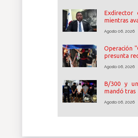
Exdirector
mientras ava
Agosto 06, 2026
Operación "
presunta re
Agosto 06, 2026
B/300 y un
mandó tras 
Agosto 06, 2026