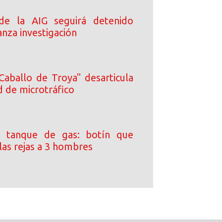
 de la AIG seguirá detenido
nza investigación
Caballo de Troya" desarticula
d de microtráfico
 tanque de gas: botín que
las rejas a 3 hombres