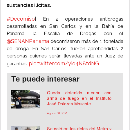
sustancias ilícitas.
#Decomiso
| En 2 operaciones antidrogas
desarrolladas en San Carlos y en la Bahía de
Panamá, la Fiscalía de Drogas con el
@SENANPanama
decomisaron más de 1 tonelada
de droga. En San Carlos, fueron aprehendidas 2
personas quienes serán llevadas ante un Juez de
pic.twitter.com/yio4N8tdNG
garantías.
Te puede interesar
Queda detenido menor con
arma de fuego en el Instituto
José Dolores Moscote
Agosto 08, 2026
Se coló en los rieles del Metro y