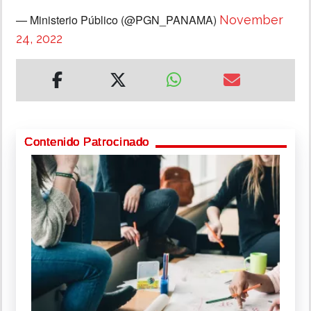
— Ministerio Público (@PGN_PANAMA)
November
24, 2022
Contenido Patrocinado