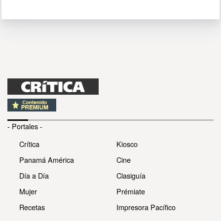
- Portales -
Crítica
Kiosco
Panamá América
Cine
Día a Día
Clasiguía
Mujer
Prémiate
Recetas
Impresora Pacífico