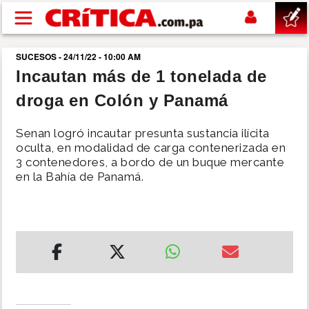
Pasar al contenido principal
SUCESOS - 24/11/22 - 10:00 AM
buscar
Incautan más de 1 tonelada de
droga en Colón y Panamá
SUCESOS
Senan logró incautar presunta sustancia ilícita
NACIONAL
oculta, en modalidad de carga contenerizada en
3 contenedores, a bordo de un buque mercante
en la Bahía de Panamá.
POLÍTICA
SHOW
DEPORTES
MUNDO