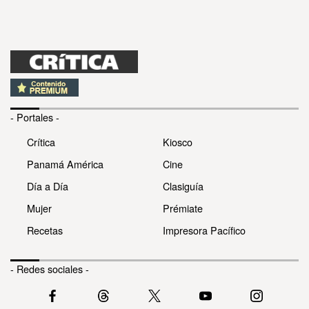
- Portales -
Crítica
Kiosco
Panamá América
Cine
Día a Día
Clasiguía
Mujer
Prémiate
Recetas
Impresora Pacífico
- Redes sociales -