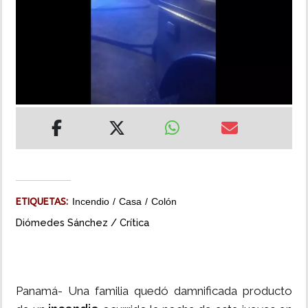
INSÓLITAS
MULTIMEDIA
IMPRESO
ETIQUETAS:
Incendio
Casa
Colón
Diómedes Sánchez / Crítica
Panamá- Una familia quedó damnificada producto