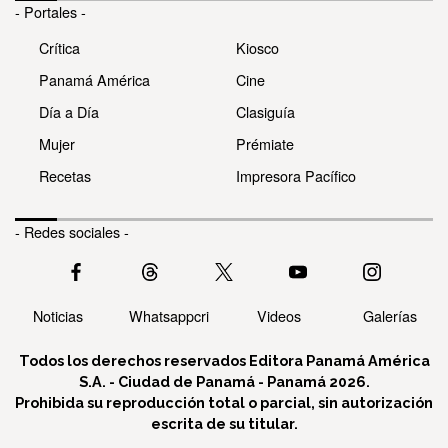
- Portales -
Crítica
Kiosco
Panamá América
Cine
Día a Día
Clasiguía
Mujer
Prémiate
Recetas
Impresora Pacífico
- Redes sociales -
Noticias
Whatsappcri
Videos
Galerías
Todos los derechos reservados Editora Panamá América
S.A. - Ciudad de Panamá - Panamá 2026.
Prohibida su reproducción total o parcial, sin autorización
escrita de su titular.