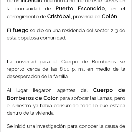
incendio
de un
ocurrido la noche de este jueves en
Puerto Escondido
la comunidad de
, en el
Cristóbal
Colón
corregimiento de
, provincia de
.
fuego
El
se dio en una residencia del sector 2-3 de
esta populosa comunidad.
La novedad para el Cuerpo de Bomberos se
reportó cerca de las 8:00 p. m., en medio de la
desesperación de la familia.
Cuerpo de
Al lugar llegaron agentes del
Bomberos de Colón
para sofocar las llamas, pero
el siniestro ya había consumido todo lo que estaba
dentro de la vivienda.
Se inició una investigación para conocer la causa de