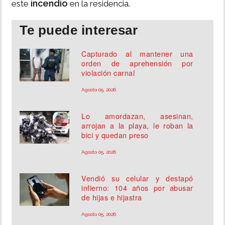
incendio
este
en la residencia.
Te puede interesar
Capturado al mantener una
orden de aprehensión por
violación carnal
Agosto 05, 2026
Lo amordazan, asesinan,
arrojan a la playa, le roban la
bici y quedan preso
Agosto 05, 2026
Vendió su celular y destapó
infierno: 104 años por abusar
de hijas e hijastra
Agosto 05, 2026