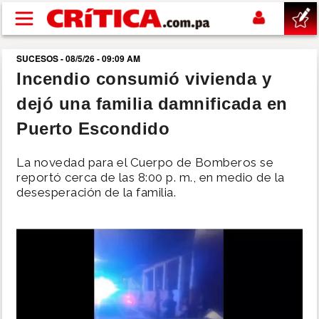
Pasar al contenido principal
SUCESOS - 08/5/26 - 09:09 AM
buscar
Incendio consumió vivienda y
dejó una familia damnificada en
SUCESOS
Puerto Escondido
NACIONAL
La novedad para el Cuerpo de Bomberos se
reportó cerca de las 8:00 p. m., en medio de la
POLÍTICA
desesperación de la familia.
SHOW
DEPORTES
MUNDO