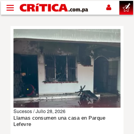
Pasar al contenido principal
buscar
SUCESOS
NACIONAL
POLÍTICA
SHOW
Sucesos /
Julio 28, 2026
DEPORTES
Llamas consumen una casa en Parque
Lefevre
MUNDO