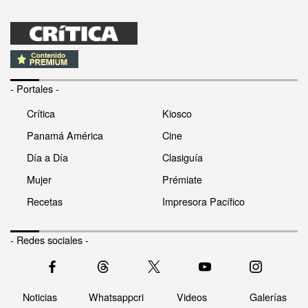
- Portales -
Crítica
Kiosco
Panamá América
Cine
Día a Día
Clasiguía
Mujer
Prémiate
Recetas
Impresora Pacífico
- Redes sociales -
Noticias
Whatsappcri
Videos
Galerías