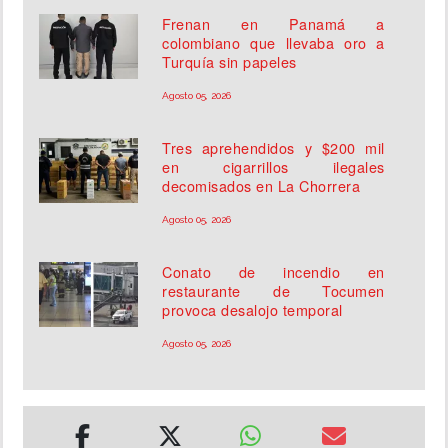
Frenan en Panamá a
colombiano que llevaba oro a
Turquía sin papeles
Agosto 05, 2026
Tres aprehendidos y $200 mil
en cigarrillos ilegales
decomisados en La Chorrera
Agosto 05, 2026
Conato de incendio en
restaurante de Tocumen
provoca desalojo temporal
Agosto 05, 2026