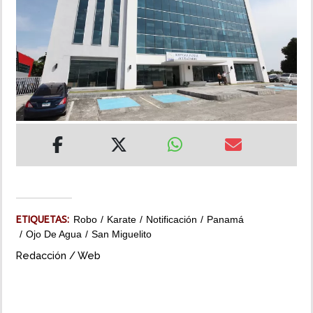
INSÓLITAS
MULTIMEDIA
IMPRESO
ETIQUETAS:
Robo
Karate
Notificación
Panamá
Ojo De Agua
San Miguelito
Redacción / Web