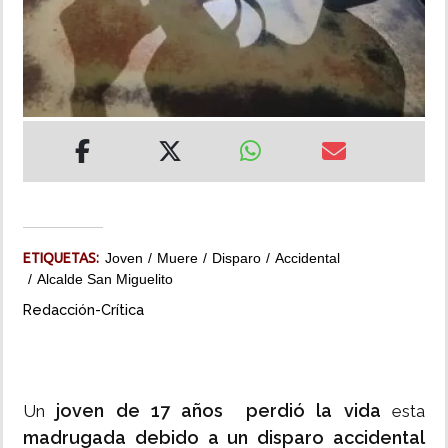
INSÓLITAS
MULTIMEDIA
IMPRESO
ETIQUETAS:
Joven
Muere
Disparo
Accidental
Alcalde San Miguelito
Redacción-Crítica
joven de 17 años perdió la vida
Un
esta
madrugada debido a un disparo accidental