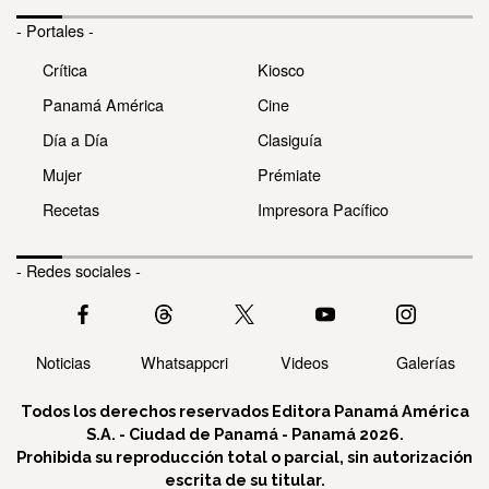
- Portales -
Crítica
Kiosco
Panamá América
Cine
Día a Día
Clasiguía
Mujer
Prémiate
Recetas
Impresora Pacífico
- Redes sociales -
Noticias
Whatsappcri
Videos
Galerías
Todos los derechos reservados Editora Panamá América
S.A. - Ciudad de Panamá - Panamá 2026.
Prohibida su reproducción total o parcial, sin autorización
escrita de su titular.