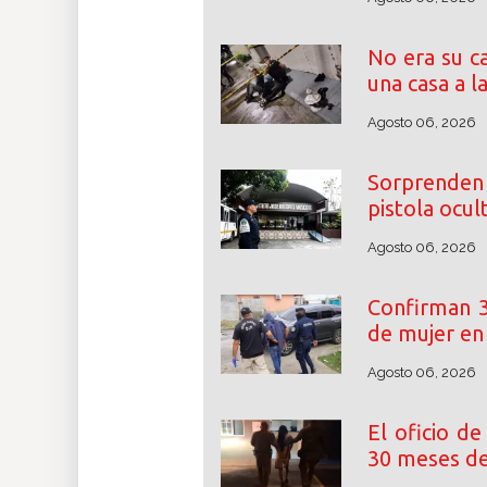
No era su c
una casa a l
Agosto 06, 2026
Sorprenden
pistola ocul
Agosto 06, 2026
Confirman 3
de mujer e
Agosto 06, 2026
El oficio de
30 meses de