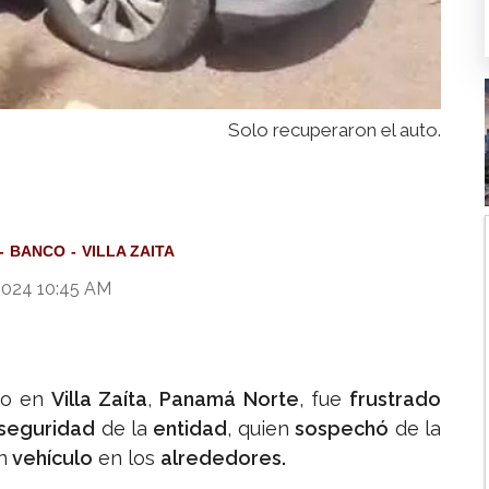
Solo recuperaron el auto.
BANCO
VILLA ZAITA
2024 10:45 AM
do en
Villa Zaíta
,
Panamá Norte
, fue
frustrado
seguridad
de la
entidad
, quien
sospechó
de la
n
vehículo
en los
alrededores.