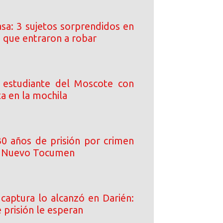
asa: 3 sujetos sorprendidos en
a que entraron a robar
 estudiante del Moscote con
ta en la mochila
0 años de prisión por crimen
n Nuevo Tocumen
 captura lo alcanzó en Darién:
 prisión le esperan