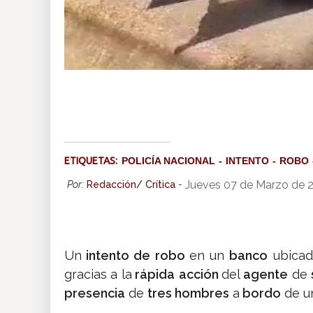
ETIQUETAS:
POLICÍA NACIONAL
INTENTO
ROBO
Jueves 07 de Marzo de 
Por:
Redacción/ Crítica
-
Un
intento de robo
en un
banco
ubica
gracias a la
rápida
acción
del
agente
de
presencia
de
tres hombres
a
bordo
de u