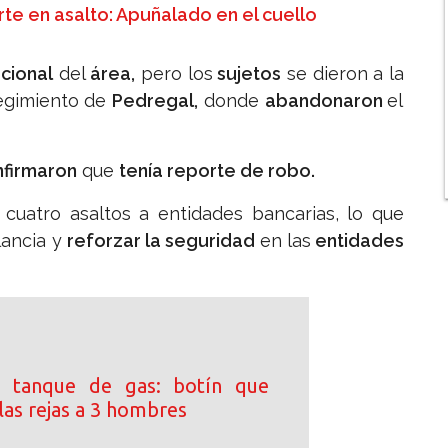
rte en asalto: Apuñalado en el cuello
acional
del
área,
pero los
sujetos
se dieron a la
regimiento de
Pedregal,
donde
abandonaron
el
nfirmaron
que
tenía reporte de robo.
 cuatro asaltos a entidades bancarias, lo que
lancia y
reforzar la seguridad
en las
entidades
 tanque de gas: botín que
las rejas a 3 hombres