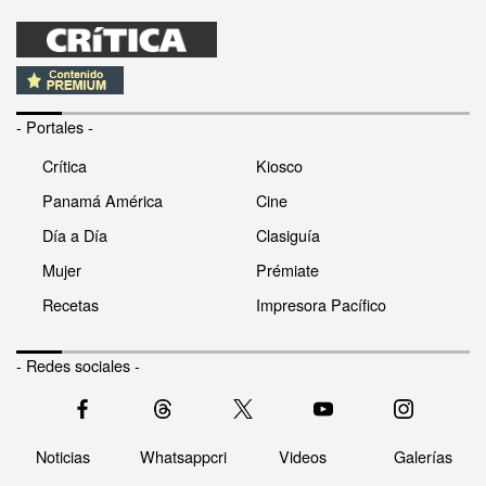
- Portales -
Crítica
Kiosco
Panamá América
Cine
Día a Día
Clasiguía
Mujer
Prémiate
Recetas
Impresora Pacífico
- Redes sociales -
Noticias
Whatsappcri
Videos
Galerías