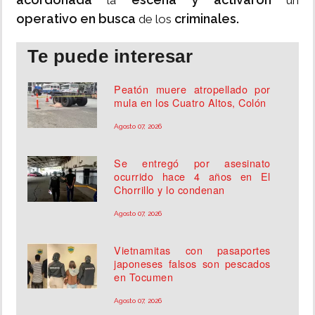
la
un
operativo en busca
criminales.
de los
Te puede interesar
Peatón muere atropellado por
mula en los Cuatro Altos, Colón
Agosto 07, 2026
Se entregó por asesinato
ocurrido hace 4 años en El
Chorrillo y lo condenan
Agosto 07, 2026
Vietnamitas con pasaportes
japoneses falsos son pescados
en Tocumen
Agosto 07, 2026