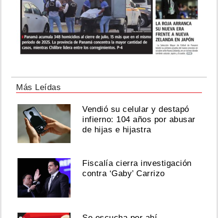
Más Leídas
Vendió su celular y destapó
infierno: 104 años por abusar
de hijas e hijastra
Fiscalía cierra investigación
contra ‘Gaby’ Carrizo
Se escucha por ahí