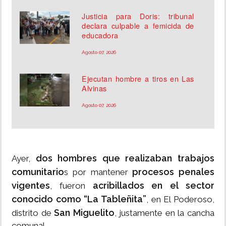
Justicia para Doris: tribunal
declara culpable a femicida de
educadora
Agosto 07, 2026
Ejecutan hombre a tiros en Las
Alvinas
Agosto 07, 2026
dos hombres que realizaban trabajos
Ayer,
comunitario
procesos penales
s por mantener
vigentes
acribillados en el sector
, fueron
conocido como “La Tableñita”
, en El Poderoso,
San Miguelito
distrito de
, justamente en la cancha
comunal.