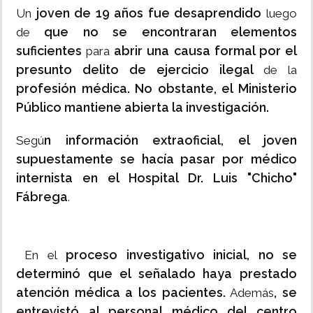
joven de 19 años fue desaprendido
Un
luego
que no se encontraran elementos
de
suficientes
abrir una causa formal por el
para
presunto delito de ejercicio ilegal
de la
profesión médica.
No obstante, el Ministerio
Público mantiene abierta la investigación.
n información extraoficial, el joven
Segú
supuestamente se hacía pasar por médico
internista en el Hospital Dr. Luis "Chicho"
Fábrega
.
proceso investigativo inicial, no se
En el
determinó que el señalado haya prestado
atención médica a los pacientes.
, se
Además
entrevistó al personal médico del centro