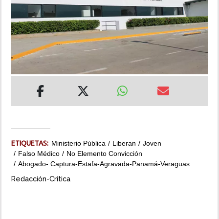
INSÓLITAS
MULTIMEDIA
IMPRESO
ETIQUETAS:
Ministerio Pública
Liberan
Joven
Falso Médico
No Elemento Convicción
Abogado- Captura-Estafa-Agravada-Panamá-Veraguas
Redacción-Crítica