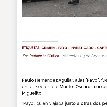
ETIQUETAS:
CRIMEN
PAYO
INVESTIGADO
CAPT
Miércoles 03 de Agosto 
Por:
Redacción/Crítica
-
Paulo Hernández Aguilar, alias "Payo"
, f
en el sector de
Monte Oscuro, correg
Miguelito.
"Payo", quien viajaba
junto a otras dos p