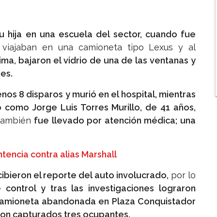
u hija en una escuela del sector, cuando fue
viajaban en una camioneta tipo Lexus y al
tima, bajaron el vidrio de una de las ventanas y
es.
nos 8 disparos y murió en el hospital, mientras
o como Jorge Luis Torres Murillo, de 41 años,
 también
fue llevado por atención médica; una
tencia contra alias Marshall
cibieron el reporte del auto involucrado,
por lo
 control y tras las investigaciones lograron
camioneta abandonada en Plaza Conquistador
eron capturados tres ocupantes.