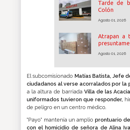
Tarde de b
Colón
Agosto 01, 2026
Atrapan a t
presuntame
Agosto 01, 2026
El subcomisionado
Matías Batista, Jefe d
ciudadanos al verse acorralados por la 
a la altura de barriada
Villa de las Acac
uniformados tuvieron que responder,
hi
de peligro en un centro médico.
"Payo" mantenía un amplio
prontuario del
con el homicidio de señora de Alina Iva