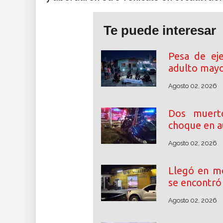
Te puede interesar
Pesa de eje
adulto mayo
Agosto 02, 2026
Dos muert
choque en au
Agosto 02, 2026
Llegó en mo
se encontró
Agosto 02, 2026