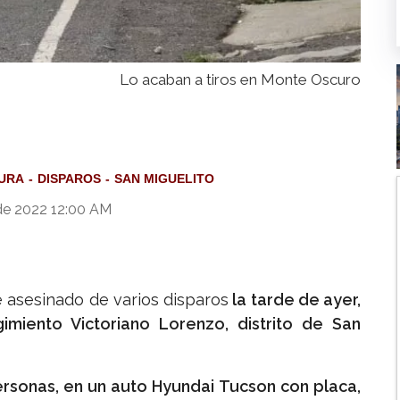
Lo acaban a tiros en Monte Oscuro
URA
DISPAROS
SAN MIGUELITO
de 2022 12:00 AM
ue asesinado de varios disparos
la tarde de ayer,
imiento Victoriano Lorenzo, distrito de San
ersonas, en un auto Hyundai Tucson con placa,