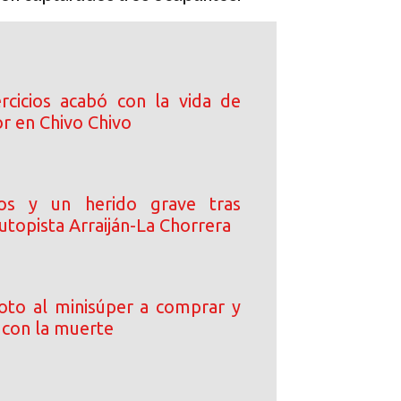
rcicios acabó con la vida de
r en Chivo Chivo
os y un herido grave tras
topista Arraiján-La Chorrera
to al minisúper a comprar y
 con la muerte