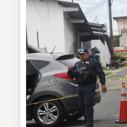
Insólitas
Multimedia
Impreso