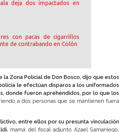
ala deja dos impactados en
res con pacas de cigarrillos
nte de contrabando en Colón
e la Zona Policial de Don Bosco, dijo que estos
policía le efectúan disparos a los uniformados
ias, donde fueron aprehendidos, por lo que los
riendo a dos personas que se mantienen fuera
ictivo, entre ellos por su presunta vinculación
ldi,
mamá del fiscal adjunto Azael Samaniego,