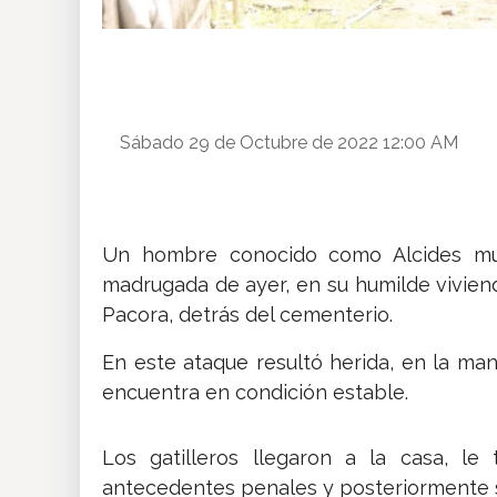
Sábado 29 de Octubre de 2022 12:00 AM
Un hombre conocido como Alcides muri
madrugada de ayer, en su humilde viviend
Pacora, detrás del cementerio.
En este ataque resultó herida, en la ma
encuentra en condición estable.
Los gatilleros llegaron a la casa, le
antecedentes penales y posteriormente se