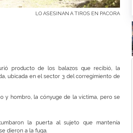
LO ASESINAN A TIROS EN PACORA
ó producto de los balazos que recibió, la
a, ubicada en el sector 3 del corregimiento de
no y hombro, la cónyuge de la víctima, pero se
 tumbaron la puerta al sujeto que mantenía
 dieron a la fuga.