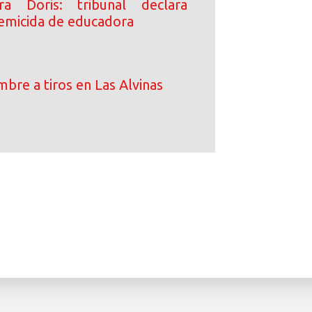
ara Doris: tribunal declara
femicida de educadora
bre a tiros en Las Alvinas