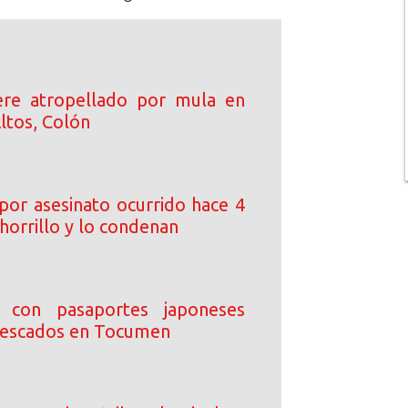
re atropellado por mula en
ltos, Colón
por asesinato ocurrido hace 4
horrillo y lo condenan
s con pasaportes japoneses
pescados en Tocumen