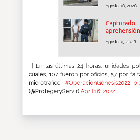
Agosto 06, 2026
Capturado
aprehensión 
Agosto 05, 2026
| En las últimas 24 horas, unidades po
cuales, 107 fueron por oficios, 57 por fal
microtráfico.
#OperaciónGénesis2022
pi
(@ProtegeryServir)
April 16, 2022