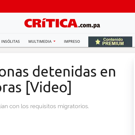
INSÓLITAS
MULTIMEDIA
IMPRESO
onas detenidas en
oras [Video]
an con los requisitos migratorios.