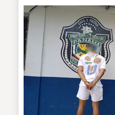
Insólitas
Multimedia
Impreso