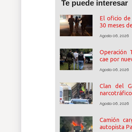
Te puede interesar
El oficio de
30 meses de
Agosto 06, 2026
Operación T
cae por nuev
Agosto 06, 2026
Clan del G
narcotráfic
Agosto 06, 2026
Camión car
autopista P