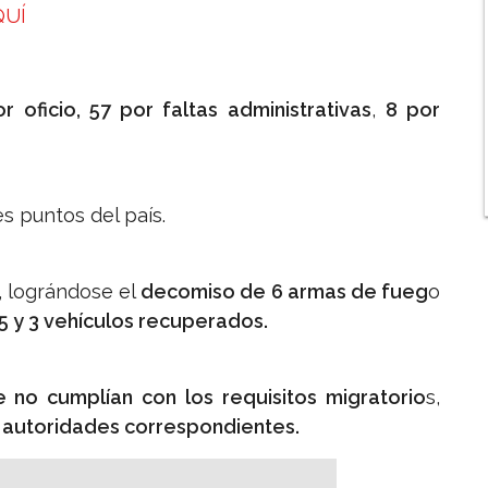
QUÍ
r oficio, 57 por faltas administrativas
,
8 por
s puntos del país.
, lográndose el
decomiso de 6 armas de fueg
o
.25 y 3 vehículos recuperados.
e no cumplían con los requisitos migratorio
s,
 autoridades correspondientes.