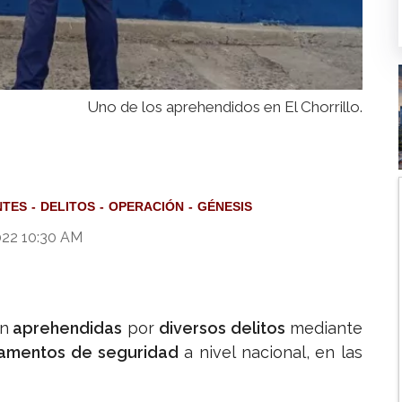
Uno de los aprehendidos en El Chorrillo.
NTES
DELITOS
OPERACIÓN
GÉNESIS
022 10:30 AM
n
aprehendidas
por
diversos delitos
mediante
amentos de seguridad
a nivel nacional, en las