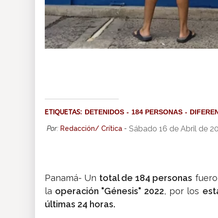
ETIQUETAS:
DETENIDOS
184 PERSONAS
DIFERE
Sábado 16 de Abril de 2
Por:
Redacción/ Crítica
-
Panamá- Un
total de 184 personas
fuero
la
operación "Génesis" 2022
, por los
est
últimas 24 horas.