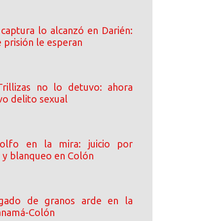
 captura lo alcanzó en Darién:
 prisión le esperan
rillizas no lo detuvo: ahora
o delito sexual
olfo en la mira: juicio por
o y blanqueo en Colón
gado de granos arde en la
anamá-Colón