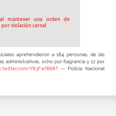
 al mantener una orden de
por violación carnal
liciales aprehendieron a 184 personas, de las
tas administrativas, ocho por flagrancia y 12 por
c.twitter.com/Y83FwfB68T
— Policía Nacional