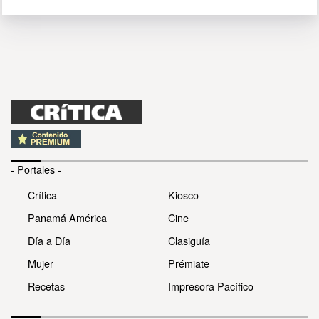
- Portales -
Crítica
Kiosco
Panamá América
Cine
Día a Día
Clasiguía
Mujer
Prémiate
Recetas
Impresora Pacífico