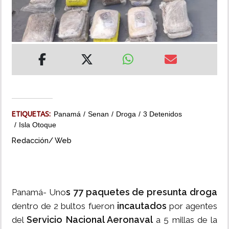
INSÓLITAS
MULTIMEDIA
IMPRESO
ETIQUETAS:
Panamá
Senan
Droga
3 Detenidos
Isla Otoque
Redacción/ Web
s 77 paquetes de presunta droga
Panamá- Uno
incautados
dentro de 2 bultos fueron
por agentes
Servicio Nacional Aeronaval
del
a 5 millas de la