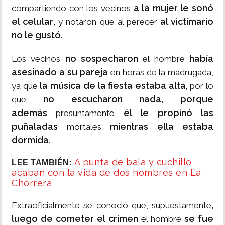
a la mujer le sonó
compartiendo con los vecinos
el celular
al victimario
, y notaron que al perecer
no le gustó.
no sospecharon
había
Los vecinos
el hombre
asesinado a su pareja
en horas de la madrugada,
la música de la fiesta estaba alta,
ya que
por lo
no escucharon nada, porque
que
además
él le propinó las
presuntamente
puñaladas
mientras ella estaba
mortales
dormida
.
A punta de bala y cuchillo
LEE TAMBIÉN:
acaban con la vida de dos hombres en La
Chorrera
,
Extraoficialmente se conoció que, supuestamente
luego de cometer el crimen
se fue
el hombre