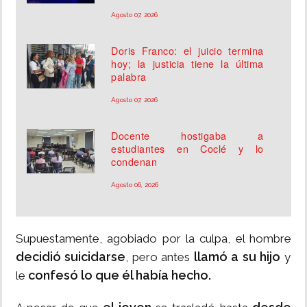
Agosto 07, 2026
Doris Franco: el juicio termina
hoy; la justicia tiene la última
palabra
Agosto 07, 2026
Docente hostigaba a
estudiantes en Coclé y lo
condenan
Agosto 06, 2026
Supuestamente, agobiado por la culpa, el hombre
decidió suicidarse
llamó a su hijo
, pero antes
y
confesó lo que él había hecho.
le