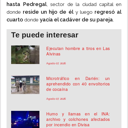
hasta Pedregal
, sector de la ciudad capital en
reside un hijo de él
regresó al
donde
y luego
cuarto
yacía el cadáver de su pareja
donde
.
Te puede interesar
Ejecutan hombre a tiros en Las
Alvinas
Agosto 07, 2026
Microtráfico en Darién: un
aprehendido con 40 envoltorios
de cocaína
Agosto 07, 2026
Humo y llamas en el INA:
archivo y colchones afectados
por incendio en Divisa