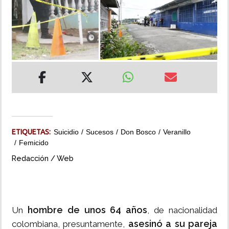
INSÓLITAS
MULTIMEDIA
IMPRESO
ETIQUETAS:
Suicidio
Sucesos
Don Bosco
Veranillo
Femicido
Redacción / Web
hombre de unos 64 años
Un
, de nacionalidad
asesinó a su pareja
colombiana, presuntamente,