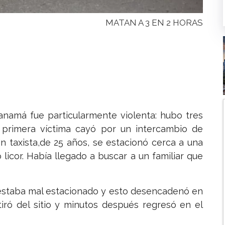
MATAN A 3 EN 2 HORAS
anamá fue particularmente violenta: hubo tres
primera víctima cayó por un intercambio de
Un taxista,de 25 años, se estacionó cerca a una
licor. Había llegado a buscar a un familiar que
estaba mal estacionado y esto desencadenó en
etiró del sitio y minutos después regresó en el