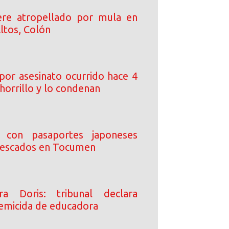
re atropellado por mula en
ltos, Colón
por asesinato ocurrido hace 4
horrillo y lo condenan
s con pasaportes japoneses
pescados en Tocumen
ara Doris: tribunal declara
femicida de educadora