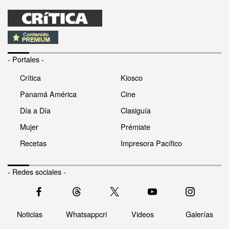
- Portales -
Crítica
Kiosco
Panamá América
Cine
Día a Día
Clasiguía
Mujer
Prémiate
Recetas
Impresora Pacífico
- Redes sociales -
Noticias
Whatsappcri
Videos
Galerías