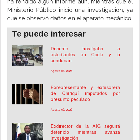
ha rendido algún informe aún, mientras que el
Ministerio Público inició una investigación, ya
que se observó daños en el aparato mecánico.
Te puede interesar
Docente hostigaba a
estudiantes en Coclé y lo
condenan
Agosto 06, 2026
Exrepresentante y extesorera
de Chiriquí imputados por
presunto peculado
Agosto 06, 2026
Exdirector de la AIG seguirá
detenido mientras avanza
investigación