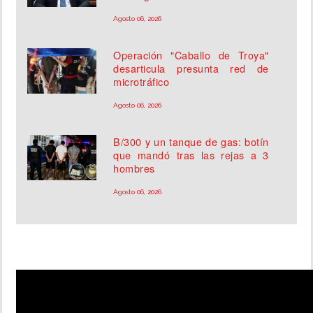
Agosto 06, 2026
Operación "Caballo de Troya"
desarticula presunta red de
microtráfico
Agosto 06, 2026
B/300 y un tanque de gas: botín
que mandó tras las rejas a 3
hombres
Agosto 06, 2026