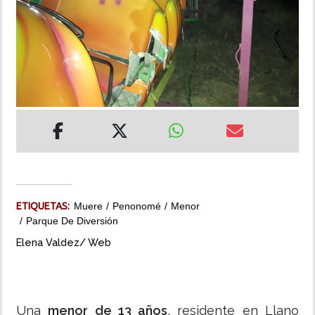
INSÓLITAS
MULTIMEDIA
IMPRESO
ETIQUETAS:
Muere
Penonomé
Menor
Parque De Diversión
Elena Valdez/ Web
Una
menor de 13 años
, residente en Llano