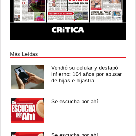
Más Leídas
Vendió su celular y destapó
infierno: 104 años por abusar
de hijas e hijastra
Se escucha por ahí
Se escucha por ahí