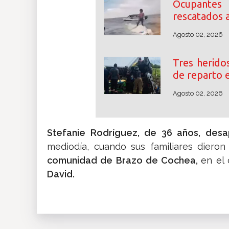
Ocupante
rescatados a
Agosto 02, 2026
Tres herido
de reparto e
Agosto 02, 2026
Stefanie Rodríguez, de 36 años, des
mediodía, cuando sus familiares dieron 
comunidad de Brazo de Cochea,
en el
David.