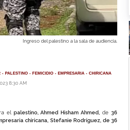
Ingreso del palestino a la sala de audiencia.
R
PALESTINO
FEMICIDIO
EMPRESARIA
CHIRICANA
2023 8:30 AM
ra el
palestino, Ahmed Hisham Ahmed,
de
36
presaria chiricana, Stefanie Rodríguez, de 36