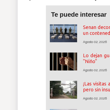
Te puede interesar
Senan deco
un contened
Agosto 02, 2026
Lo dejan gu
"Niño"
Agosto 02, 2026
¡Las visitas
pero sin ins
Agosto 02, 2026