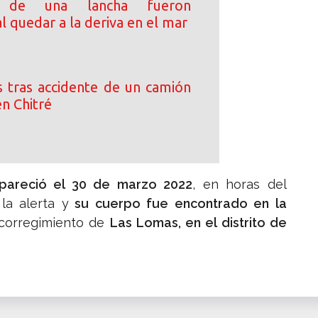
s de una lancha fueron
l quedar a la deriva en el mar
s tras accidente de un camión
n Chitré
apareció el 30 de marzo 2022
, en horas del
la alerta y
su cuerpo fue encontrado en la
 corregimiento de
Las Lomas, en el distrito de