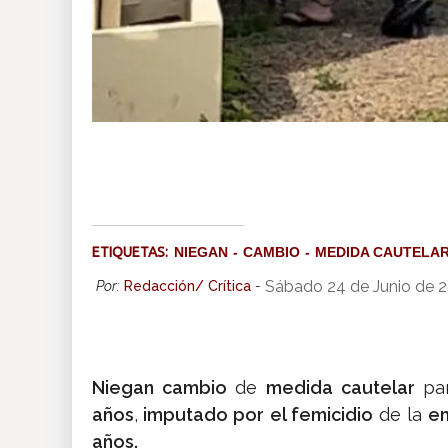
ETIQUETAS:
NIEGAN
CAMBIO
MEDIDA CAUTELA
Sábado 24 de Junio de 
Por:
Redacción/ Crítica
-
Niegan cambio
de
medida cautelar
pa
años
,
imputado por el femicidio
de la
em
años.