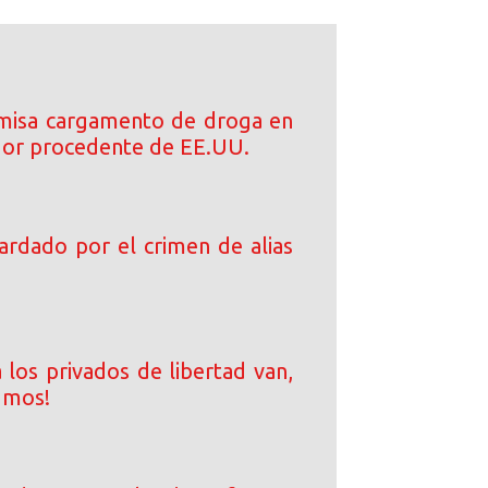
misa cargamento de droga en
or procedente de EE.UU.
ardado por el crimen de alias
 a los privados de libertad van,
umos!