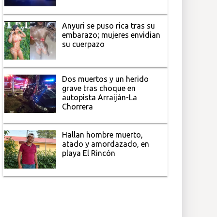
Anyuri se puso rica tras su
embarazo; mujeres envidian
su cuerpazo
Dos muertos y un herido
grave tras choque en
autopista Arraiján-La
Chorrera
Hallan hombre muerto,
atado y amordazado, en
playa El Rincón