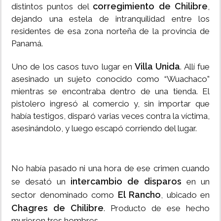
corregimiento de Chilibre
distintos puntos del
,
dejando una estela de intranquilidad entre los
residentes de esa zona norteña de la provincia de
Panamá.
Villa Unida
Uno de los casos tuvo lugar en
. Allí fue
asesinado un sujeto conocido como “Wuachaco”
mientras se encontraba dentro de una tienda. El
pistolero ingresó al comercio y, sin importar que
había testigos, disparó varias veces contra la víctima,
asesinándolo, y luego escapó corriendo del lugar.
No había pasado ni una hora de ese crimen cuando
intercambio de disparos
se desató un
en un
El Rancho
sector denominado como
, ubicado en
Chagres de Chilibre
. Producto de ese hecho
murieron tres hombres.