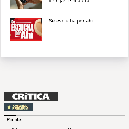
de hijas e hijastra
Se escucha por ahí
- Portales -