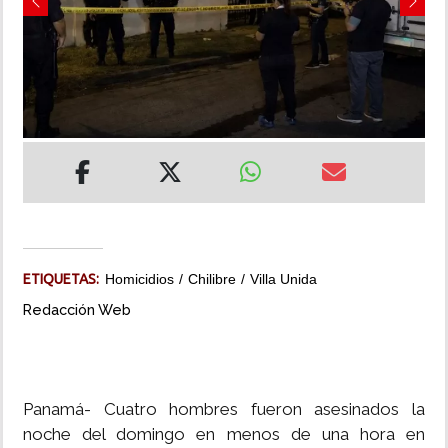
Previous
Next
INSÓLITAS
MULTIMEDIA
IMPRESO
ETIQUETAS:
Homicidios
Chilibre
Villa Unida
Redacción Web
Panamá- Cuatro hombres fueron asesinados la
noche del domingo en menos de una hora en