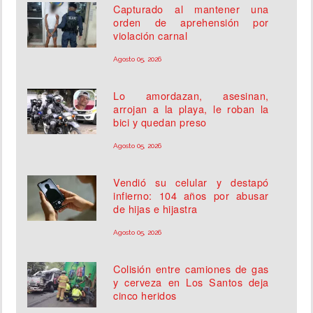
Capturado al mantener una
orden de aprehensión por
violación carnal
Agosto 05, 2026
Lo amordazan, asesinan,
arrojan a la playa, le roban la
bici y quedan preso
Agosto 05, 2026
Vendió su celular y destapó
infierno: 104 años por abusar
de hijas e hijastra
Agosto 05, 2026
Colisión entre camiones de gas
y cerveza en Los Santos deja
cinco heridos