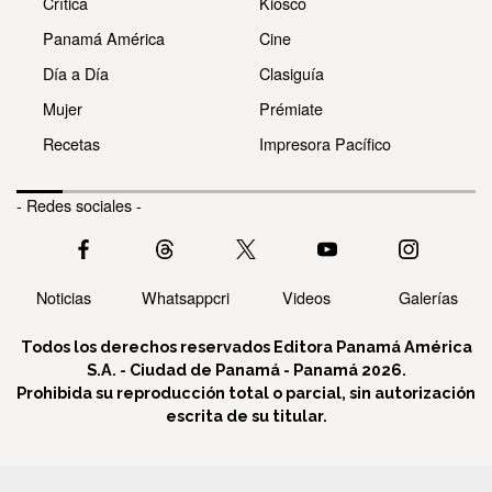
Crítica
Kiosco
Panamá América
Cine
Día a Día
Clasiguía
Mujer
Prémiate
Recetas
Impresora Pacífico
- Redes sociales -
Noticias
Whatsappcri
Videos
Galerías
Todos los derechos reservados Editora Panamá América
S.A. - Ciudad de Panamá - Panamá 2026.
Prohibida su reproducción total o parcial, sin autorización
escrita de su titular.