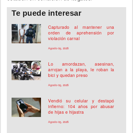
Te puede interesar
Capturado al mantener una
orden de aprehensión por
violación carnal
Agosto 05, 2026
Lo amordazan, asesinan,
arrojan a la playa, le roban la
bici y quedan preso
Agosto 05, 2026
Vendió su celular y destapó
infierno: 104 años por abusar
de hijas e hijastra
Agosto 05, 2026