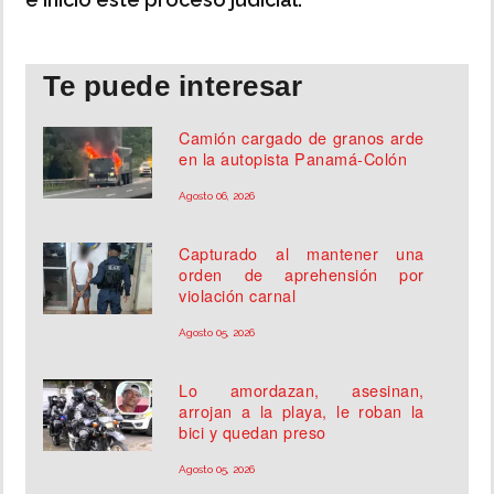
Te puede interesar
Camión cargado de granos arde
en la autopista Panamá-Colón
Agosto 06, 2026
Capturado al mantener una
orden de aprehensión por
violación carnal
Agosto 05, 2026
Lo amordazan, asesinan,
arrojan a la playa, le roban la
bici y quedan preso
Agosto 05, 2026