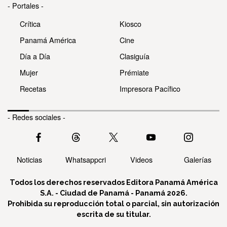
- Portales -
Crítica
Kiosco
Panamá América
Cine
Día a Día
Clasiguía
Mujer
Prémiate
Recetas
Impresora Pacífico
- Redes sociales -
Noticias
Whatsappcri
Videos
Galerías
Todos los derechos reservados Editora Panamá América
S.A. - Ciudad de Panamá - Panamá 2026.
Prohibida su reproducción total o parcial, sin autorización
escrita de su titular.