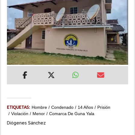
INSÓLITAS
MULTIMEDIA
IMPRESO
ETIQUETAS:
Hombre
Condenado
14 Años
Prisión
Violación
Menor
Comarca De Guna Yala
Diógenes Sánchez