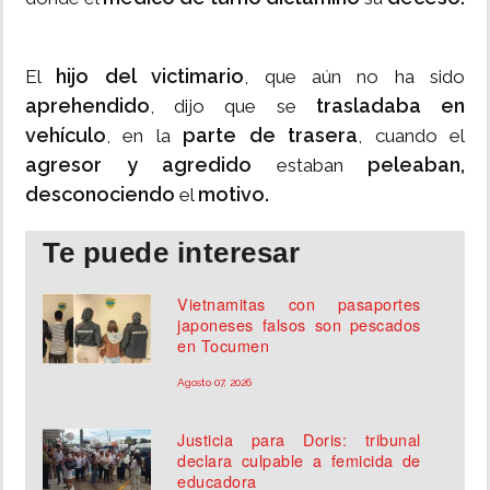
hijo del victimario
El
, que aún no ha sido
aprehendido
trasladaba en
, dijo que se
vehículo
parte de trasera
, en la
, cuando el
agresor y agredido
peleaban,
estaban
desconociendo
motivo.
el
Te puede interesar
Vietnamitas con pasaportes
japoneses falsos son pescados
en Tocumen
Agosto 07, 2026
Justicia para Doris: tribunal
declara culpable a femicida de
educadora