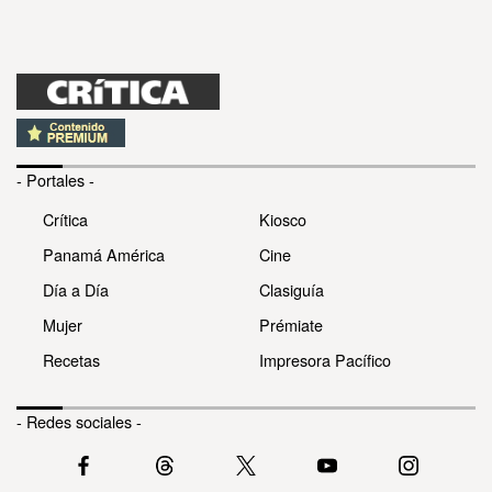
- Portales -
Crítica
Kiosco
Panamá América
Cine
Día a Día
Clasiguía
Mujer
Prémiate
Recetas
Impresora Pacífico
- Redes sociales -