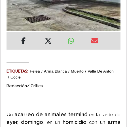
INSÓLITAS
MULTIMEDIA
IMPRESO
ETIQUETAS:
Pelea
Arma Blanca
Muerto
Valle De Antón
Coclé
Redacción/ Crítica
acarreo de animales
terminó
Un
en la tarde de
ayer, domingo
homicidio
arma
, en un
con un