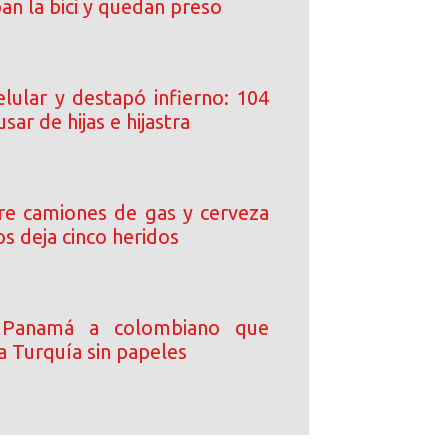
ban la bici y quedan preso
elular y destapó infierno: 104
sar de hijas e hijastra
tre camiones de gas y cerveza
s deja cinco heridos
 Panamá a colombiano que
a Turquía sin papeles