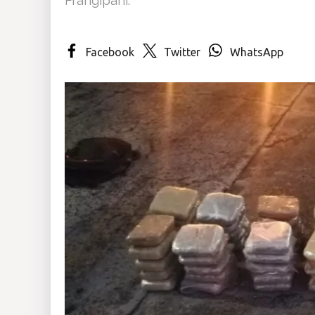
Insólitas
Facebook
Twitter
WhatsApp
Multimedia
Impreso