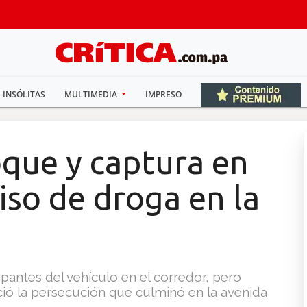
INSÓLITAS
MULTIMEDIA
IMPRESO
oque y captura en
so de droga en la
cupantes del vehículo en el corredor, pero
ció la persecución que culminó en la avenida