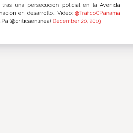
 tras una persecución policial en la Avenida
mación en desarrollo... Video:
@TraficoCPanama
a.Pa (@criticaenlinea)
December 20, 2019