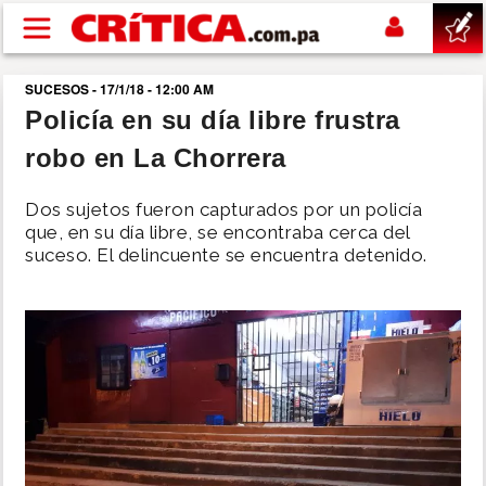
Pasar al contenido principal
SUCESOS - 17/1/18 - 12:00 AM
buscar
Policía en su día libre frustra
robo en La Chorrera
SUCESOS
Dos sujetos fueron capturados por un policía
NACIONAL
que, en su día libre, se encontraba cerca del
suceso. El delincuente se encuentra detenido.
POLÍTICA
SHOW
DEPORTES
MUNDO