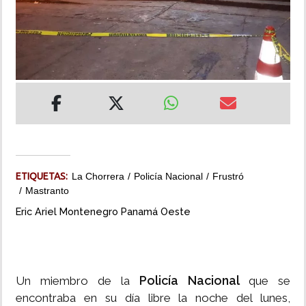
INSÓLITAS
MULTIMEDIA
IMPRESO
ETIQUETAS:
La Chorrera
Policía Nacional
Frustró
Mastranto
Eric Ariel Montenegro Panamá Oeste
Policía Nacional
Un miembro de la
que se
encontraba en su día libre la noche del lunes,