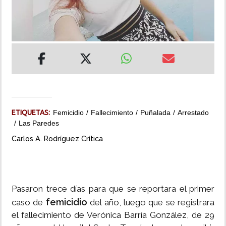
INSÓLITAS
MULTIMEDIA
IMPRESO
ETIQUETAS:
Femicidio
Fallecimiento
Puñalada
Arrestado
Las Paredes
Carlos A. Rodríguez Crítica
Pasaron trece días para que se reportara el primer
femicidio
caso de
del año, luego que se registrara
el fallecimiento de Verónica Barría González, de 29