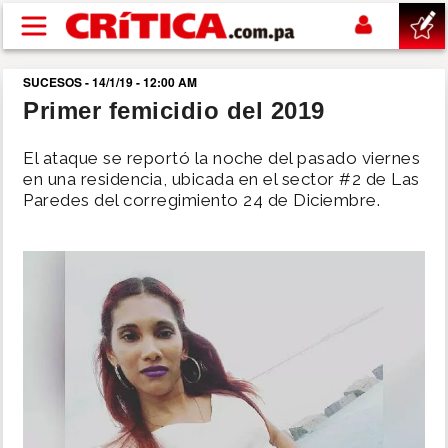
Pasar al contenido principal
SUCESOS - 14/1/19 - 12:00 AM
buscar
Primer femicidio del 2019
SUCESOS
El ataque se reportó la noche del pasado viernes
en una residencia, ubicada en el sector #2 de Las
Paredes del corregimiento 24 de Diciembre.
NACIONAL
POLÍTICA
SHOW
DEPORTES
MUNDO