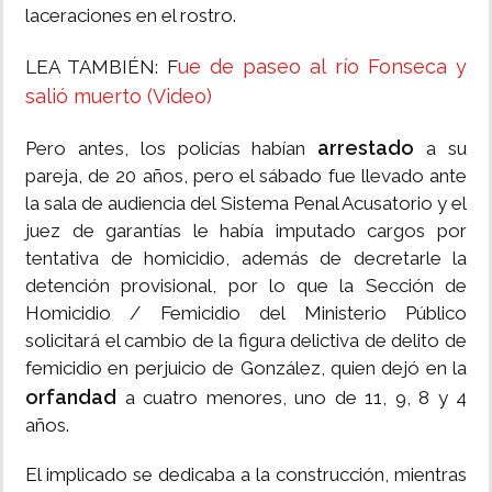
laceraciones en el rostro.
ue de paseo al río Fonseca y
LEA TAMBIÉN: F
salió muerto (Video)
arrestado
Pero antes, los policías habían
a su
pareja, de 20 años, pero el sábado fue llevado ante
la sala de audiencia del Sistema Penal Acusatorio y el
juez de garantías le había imputado cargos por
tentativa de homicidio, además de decretarle la
detención provisional, por lo que la Sección de
Homicidio / Femicidio del Ministerio Público
solicitará el cambio de la figura delictiva de delito de
femicidio en perjuicio de González, quien dejó en la
orfandad
a cuatro menores, uno de 11, 9, 8 y 4
años.
El implicado se dedicaba a la construcción, mientras