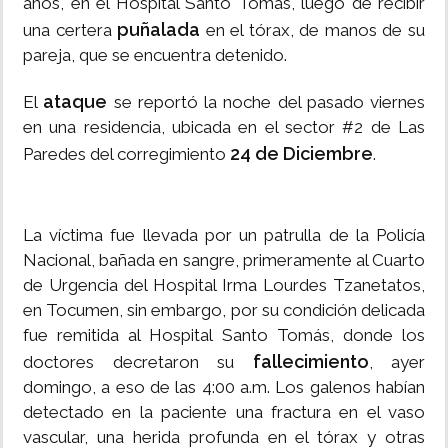
años, en el Hospital Santo Tomás, luego de recibir
puñalada
una certera
en el tórax, de manos de su
pareja, que se encuentra detenido.
ataque
El
se reportó la noche del pasado viernes
en una residencia, ubicada en el sector #2 de Las
24 de Diciembre
Paredes del corregimiento
.
La víctima fue llevada por un patrulla de la Policía
Nacional, bañada en sangre, primeramente al Cuarto
de Urgencia del Hospital Irma Lourdes Tzanetatos,
en Tocumen, sin embargo, por su condición delicada
fue remitida al Hospital Santo Tomás, donde los
fallecimiento
doctores decretaron su
, ayer
domingo, a eso de las 4:00 a.m. Los galenos habían
detectado en la paciente una fractura en el vaso
vascular, una herida profunda en el tórax y otras