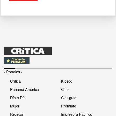
- Portales -
Crítica
Kiosco
Panamá América
Cine
Día a Día
Clasiguía
Mujer
Prémiate
Recetas
Impresora Pacífico