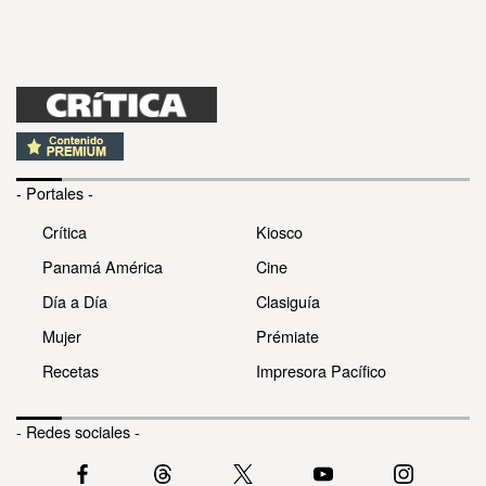
- Portales -
Crítica
Kiosco
Panamá América
Cine
Día a Día
Clasiguía
Mujer
Prémiate
Recetas
Impresora Pacífico
- Redes sociales -