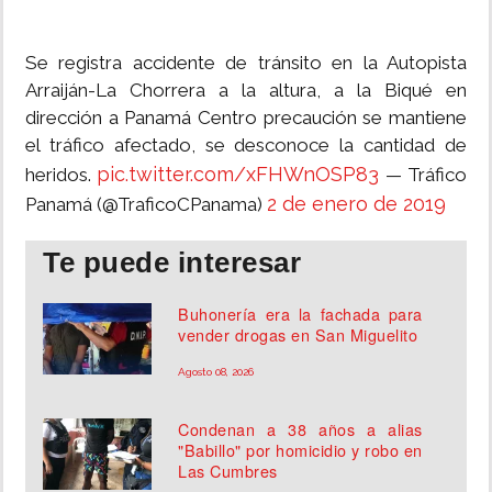
Se registra accidente de tránsito en la Autopista
Arraiján-La Chorrera a la altura, a la Biqué en
dirección a Panamá Centro precaución se mantiene
el tráfico afectado, se desconoce la cantidad de
pic.twitter.com/xFHWnOSP83
heridos.
— Tráfico
2 de enero de 2019
Panamá (@TraficoCPanama)
Te puede interesar
Buhonería era la fachada para
vender drogas en San Miguelito
Agosto 08, 2026
Condenan a 38 años a alias
"Babillo" por homicidio y robo en
Las Cumbres