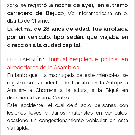
tró la noche de ayer, en el tramo
2019, se regis
carretero de Bejuc
o, vía Interamericana en el
distrito de Chame.
de 28 años de edad, fue arrollada
La víctima,
por un vehículo, tipo sedán, que viajaba en
dirección a la ciudad capital.
Inusual despliegue policial en
LEE TAMBIÉN:
alrededores de la Asamblea
En tanto que, la madrugada de este miércoles, se
registró un accidente de tránsito en la Autopista
Arraiján-La Chorrera a la altura, a la Biqué en
dirección a Panamá Centro.
Este accidente, el cual dejó solo personas con
lesiones leves y daños materiales en vehículos
ocasionó un congestionamiento vehicular en esta
vía rápida.